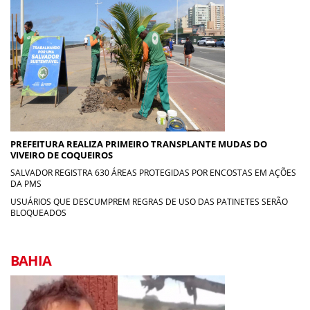
PREFEITURA REALIZA PRIMEIRO TRANSPLANTE MUDAS DO
VIVEIRO DE COQUEIROS
SALVADOR REGISTRA 630 ÁREAS PROTEGIDAS POR ENCOSTAS EM AÇÕES
DA PMS
USUÁRIOS QUE DESCUMPREM REGRAS DE USO DAS PATINETES SERÃO
BLOQUEADOS
BAHIA