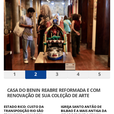
1
2
3
4
5
NEOENERGIA COELBA LEVA OPERAÇÃO
GATONET A 22 CIDADES A PARTIR SEGUNDA
ESTADO RICO: CUSTO DA
IGREJA SANTO ANTÃO DE
TRANSPOSIÇÃO RIO SÃO
BILBAO É A MAIS ANTIGA DA