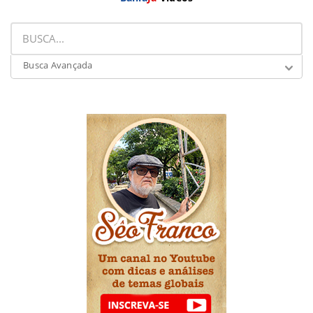
Busca Avançada