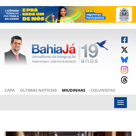
CAPA
ÚLTIMAS NOTÍCIAS
MIUDINHAS
COLUNISTAS
ARTIGOS
BAHIAJÁ VÍDEOS
FALE CONOSCO
Menu
s�bado, 08 de agosto de 2026