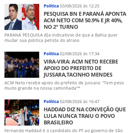
Política
03/08/2026 às 12:25
PESQUISA BN E PARANÁ APONTA
ACM NETO COM 50.9% E JR 40%,
NO 2º TURNO
PARANÁ PESQUISA d[a indicativos de que a Bahia quer
mudar sua politica petista do atraso
Política
02/08/2026 às 17:34
VIRA-VIRA: ACM NETO RECEBE
APOIO DO PREFEITO DE
JUSSARA,TACINHO MENDES
ACM Neto recebe apoio do prefeito de Jussara: “Tem peso
muito grande na nossa caminhada”*
Política
02/08/2026 às 16:47
HADDAD DIZ NA CONVEÇÃO QUE
LULA NUNCA TRAIU O POVO
BRASILEIRO
Fernando Haddad é o candidato do PT ao governo de São