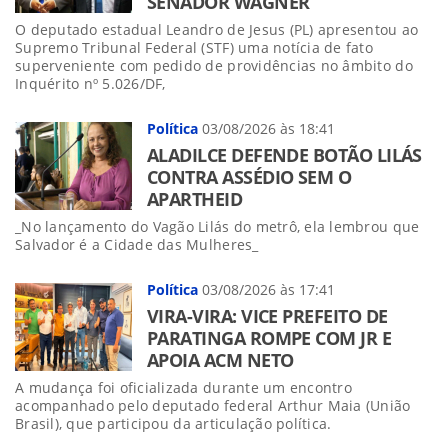
SENADOR WAGNER
O deputado estadual Leandro de Jesus (PL) apresentou ao
Supremo Tribunal Federal (STF) uma notícia de fato
superveniente com pedido de providências no âmbito do
Inquérito nº 5.026/DF,
Política
03/08/2026 às 18:41
ALADILCE DEFENDE BOTÃO LILÁS
CONTRA ASSÉDIO SEM O
APARTHEID
_No lançamento do Vagão Lilás do metrô, ela lembrou que
Salvador é a Cidade das Mulheres_
Política
03/08/2026 às 17:41
VIRA-VIRA: VICE PREFEITO DE
PARATINGA ROMPE COM JR E
APOIA ACM NETO
A mudança foi oficializada durante um encontro
acompanhado pelo deputado federal Arthur Maia (União
Brasil), que participou da articulação política.