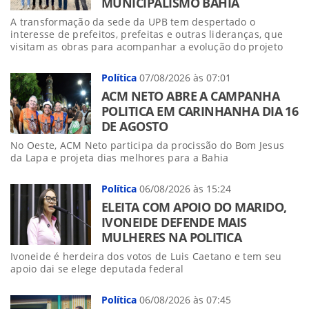
MUNICIPALISMO BAHIA
A transformação da sede da UPB tem despertado o
interesse de prefeitos, prefeitas e outras lideranças, que
visitam as obras para acompanhar a evolução do projeto
Política
07/08/2026 às 07:01
ACM NETO ABRE A CAMPANHA
POLITICA EM CARINHANHA DIA 16
DE AGOSTO
No Oeste, ACM Neto participa da procissão do Bom Jesus
da Lapa e projeta dias melhores para a Bahia
Política
06/08/2026 às 15:24
ELEITA COM APOIO DO MARIDO,
IVONEIDE DEFENDE MAIS
MULHERES NA POLITICA
Ivoneide é herdeira dos votos de Luis Caetano e tem seu
apoio dai se elege deputada federal
Política
06/08/2026 às 07:45