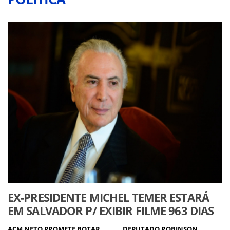
EX-PRESIDENTE MICHEL TEMER ESTARÁ
EM SALVADOR P/ EXIBIR FILME 963 DIAS
ACM NETO PROMETE BOTAR
DEPUTADO ROBINSON