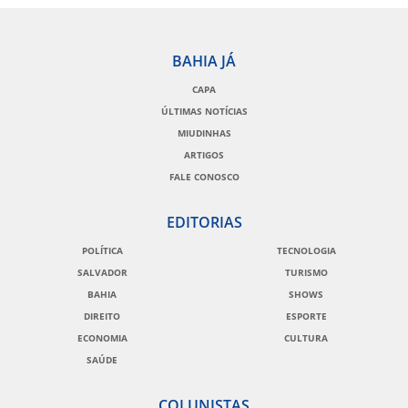
BAHIA JÁ
CAPA
ÚLTIMAS NOTÍCIAS
MIUDINHAS
ARTIGOS
FALE CONOSCO
EDITORIAS
POLÍTICA
TECNOLOGIA
SALVADOR
TURISMO
BAHIA
SHOWS
DIREITO
ESPORTE
ECONOMIA
CULTURA
SAÚDE
COLUNISTAS