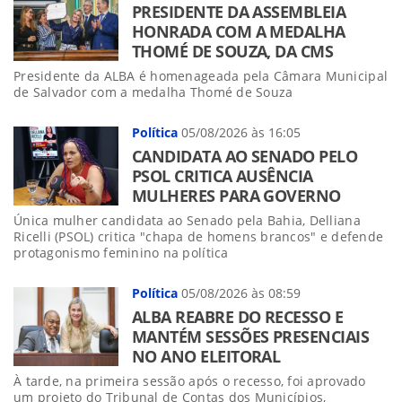
PRESIDENTE DA ASSEMBLEIA
HONRADA COM A MEDALHA
THOMÉ DE SOUZA, DA CMS
Presidente da ALBA é homenageada pela Câmara Municipal
de Salvador com a medalha Thomé de Souza
Política
05/08/2026 às 16:05
CANDIDATA AO SENADO PELO
PSOL CRITICA AUSÊNCIA
MULHERES PARA GOVERNO
Única mulher candidata ao Senado pela Bahia, Delliana
Ricelli (PSOL) critica "chapa de homens brancos" e defende
protagonismo feminino na política
Política
05/08/2026 às 08:59
ALBA REABRE DO RECESSO E
MANTÉM SESSÕES PRESENCIAIS
NO ANO ELEITORAL
À tarde, na primeira sessão após o recesso, foi aprovado
um projeto do Tribunal de Contas dos Municípios,