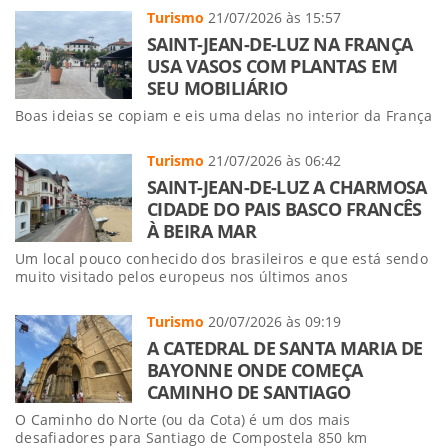
Turismo
21/07/2026 às 15:57
SAINT-JEAN-DE-LUZ NA FRANÇA
USA VASOS COM PLANTAS EM
SEU MOBILIÁRIO
Boas ideias se copiam e eis uma delas no interior da França
Turismo
21/07/2026 às 06:42
SAINT-JEAN-DE-LUZ A CHARMOSA
CIDADE DO PAIS BASCO FRANCÊS
À BEIRA MAR
Um local pouco conhecido dos brasileiros e que está sendo
muito visitado pelos europeus nos últimos anos
Turismo
20/07/2026 às 09:19
A CATEDRAL DE SANTA MARIA DE
BAYONNE ONDE COMEÇA
CAMINHO DE SANTIAGO
O Caminho do Norte (ou da Cota) é um dos mais
desafiadores para Santiago de Compostela 850 km