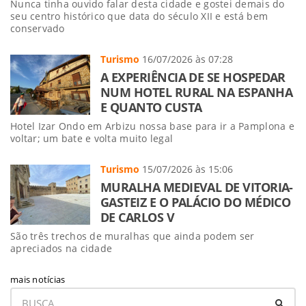
Nunca tinha ouvido falar desta cidade e gostei demais do
seu centro histórico que data do século XII e está bem
conservado
Turismo
16/07/2026 às 07:28
A EXPERIÊNCIA DE SE HOSPEDAR
NUM HOTEL RURAL NA ESPANHA
E QUANTO CUSTA
Hotel Izar Ondo em Arbizu nossa base para ir a Pamplona e
voltar; um bate e volta muito legal
Turismo
15/07/2026 às 15:06
MURALHA MEDIEVAL DE VITORIA-
GASTEIZ E O PALÁCIO DO MÉDICO
DE CARLOS V
São três trechos de muralhas que ainda podem ser
apreciados na cidade
mais notícias