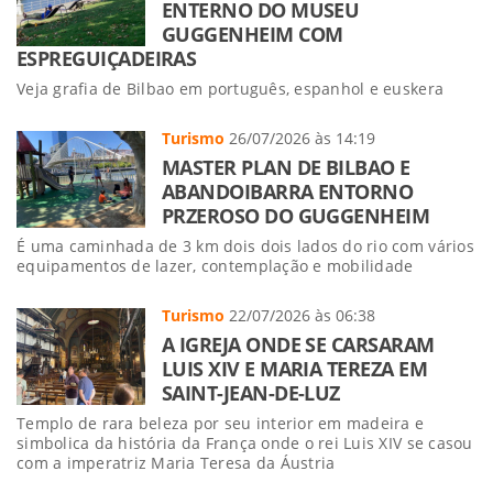
ENTERNO DO MUSEU
GUGGENHEIM COM
ESPREGUIÇADEIRAS
Veja grafia de Bilbao em português, espanhol e euskera
Turismo
26/07/2026 às 14:19
MASTER PLAN DE BILBAO E
ABANDOIBARRA ENTORNO
PRZEROSO DO GUGGENHEIM
É uma caminhada de 3 km dois dois lados do rio com vários
equipamentos de lazer, contemplação e mobilidade
Turismo
22/07/2026 às 06:38
A IGREJA ONDE SE CARSARAM
LUIS XIV E MARIA TEREZA EM
SAINT-JEAN-DE-LUZ
Templo de rara beleza por seu interior em madeira e
simbolica da história da França onde o rei Luis XIV se casou
com a imperatriz Maria Teresa da Áustria