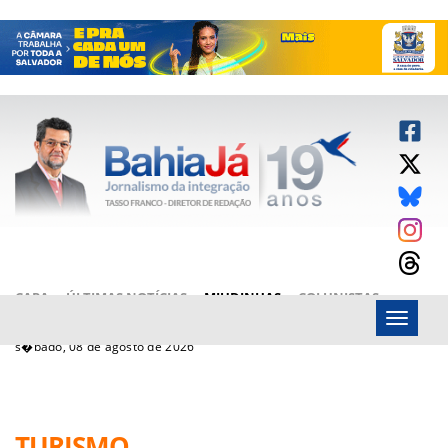
CAPA
ÚLTIMAS NOTÍCIAS
MIUDINHAS
COLUNISTAS
Menu
ARTIGOS
BAHIAJÁ VÍDEOS
FALE CONOSCO
s�bado, 08 de agosto de 2026
TURISMO