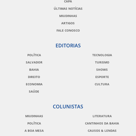
CAPA
ÚLTIMAS NOTÍCIAS
MIUDINHAS
ARTIGOS
FALE CONOSCO
EDITORIAS
POLÍTICA
TECNOLOGIA
SALVADOR
TURISMO
BAHIA
SHOWS
DIREITO
ESPORTE
ECONOMIA
CULTURA
SAÚDE
COLUNISTAS
MIUDINHAS
LITERATURA
POLÍTICA
CANTINHOS DA BAHIA
A BOA MESA
CAUSOS & LENDAS