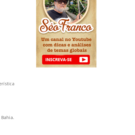
rística
 Bahia.