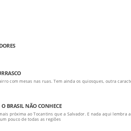
ADORES
URRASCO
irro com mesas nas ruas. Tem ainda os quiosques, outra caracte
 O BRASIL NÃO CONHECE
mais próxima ao Tocantins que a Salvador. E nada aqui lembra a
 um pouco de todas as regiões