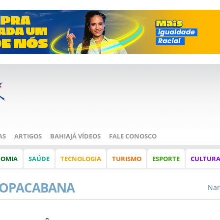
AS
ARTIGOS
BAHIAJÁ VÍDEOS
FALE CONOSCO
NOMIA
SAÚDE
TECNOLOGIA
TURISMO
ESPORTE
CULTUR
COPACABANA
Nar