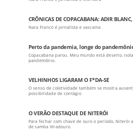
CRÔNICAS DE COPACABANA: ADIR BLANC,
Nara Franco é jornalista e vascaina
Perto da pandemia, longe do pandemôni
Copacabana parou. Meu mundo está deserto, isola
pandemônio.
VELHINHOS LIGARAM O F*DA-SE
O senso de coletividade também se mostra ausente
possibilidade de contágio
O VERÃO DESTAQUE DE NITERÓI
Para fechar com chave de ouro o período, Niterói a
de samba Viradouro.