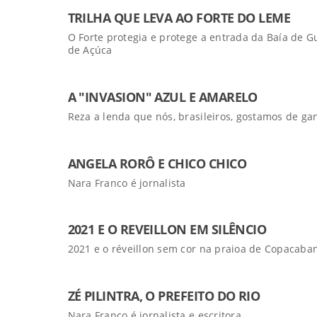
TRILHA QUE LEVA AO FORTE DO LEME
O Forte protegia e protege a entrada da Baía de 
de Açúca
A "INVASION" AZUL E AMARELO
Reza a lenda que nós, brasileiros, gostamos de g
ANGELA RORÔ E CHICO CHICO
Nara Franco é jornalista
2021 E O REVEILLON EM SILÊNCIO
2021 e o réveillon sem cor na praioa de Copacaba
ZÉ PILINTRA, O PREFEITO DO RIO
Nara Franco é jornalista e escritora