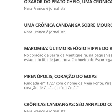
O SABOR DO PRATO CHEIO, UMA CRÔNI
Nara Franco é jornalista
UMA CRÔNICA CANDANGA SOBRE MOUROS
Nara Franco é jornalista
MAROMBA: ÚLTIMO REFÚGIO HIPPIE DO R
No coração da Serra da Mantiqueira, na pequeníss
estado do Rio de Janeiro: a Cachoeira do Escorrega
PIRENÓPOLIS, CORAÇÃO DO GOIAS
Fundada em 1727 com o nome de Meia Ponte, Piren
coração de Goiás (ou “do Goiás”
CRÔNICAS CANDANGAS: SÊO ARNALDO CO
Nara Franco é jornalista