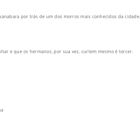
Guanabara por trás de um dos morros mais conhecidos da cidade,
anhar e que os hermanos, por sua vez, curtem mesmo é torcer.
na