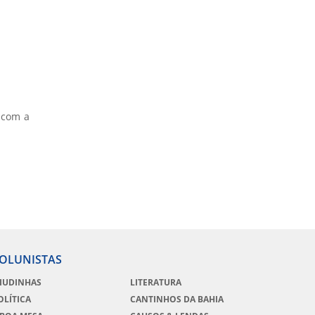
 com a
OLUNISTAS
IUDINHAS
LITERATURA
OLÍTICA
CANTINHOS DA BAHIA