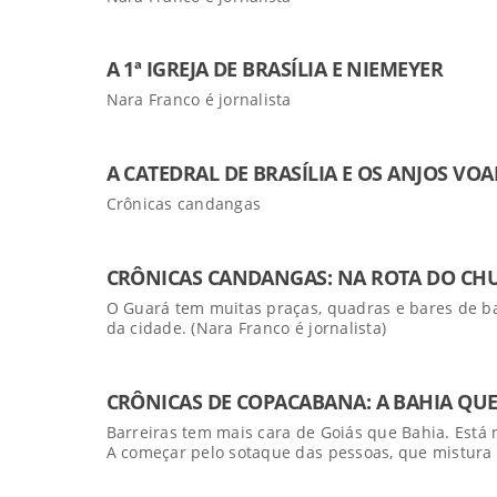
A 1ª IGREJA DE BRASÍLIA E NIEMEYER
Nara Franco é jornalista
A CATEDRAL DE BRASÍLIA E OS ANJOS VO
Crônicas candangas
CRÔNICAS CANDANGAS: NA ROTA DO CH
O Guará tem muitas praças, quadras e bares de ba
da cidade. (Nara Franco é jornalista)
CRÔNICAS DE COPACABANA: A BAHIA QUE
Barreiras tem mais cara de Goiás que Bahia. Está 
A começar pelo sotaque das pessoas, que mistura