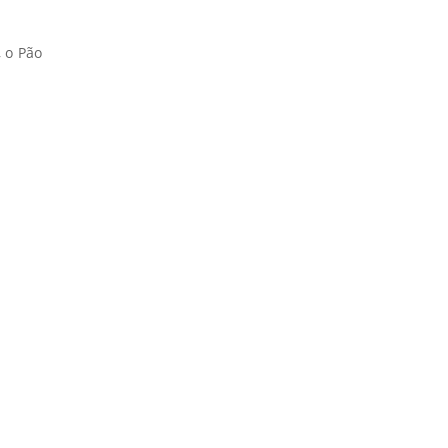
 o Pão