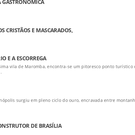
CA GASTRONÔMICA
 CRISTÃOS E MASCARADOS,
IO E A ESCORREGA
ima vila de Maromba, encontra-se um pitoresco ponto turístico
.
ópolis surgiu em pleno ciclo do ouro, encravada entre montan
NSTRUTOR DE BRASÍLIA