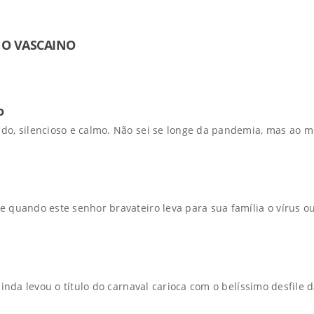
 O VASCAINO
o
do, silencioso e calmo. Não sei se longe da pandemia, mas ao 
 quando este senhor bravateiro leva para sua família o vírus o
inda levou o título do carnaval carioca com o belíssimo desfile d