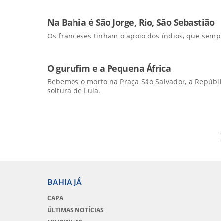
Na Bahia é São Jorge, Rio, São Sebastião
Os franceses tinham o apoio dos índios, que sem
O gurufim e a Pequena África
Bebemos o morto na Praça São Salvador, a Repúbli
soltura de Lula.
BAHIA JÁ
CAPA
ÚLTIMAS NOTÍCIAS