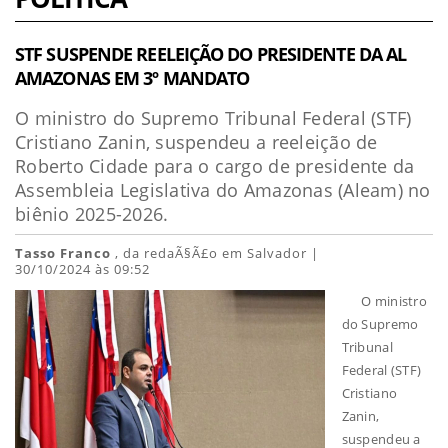
STF SUSPENDE REELEIÇÃO DO PRESIDENTE DA AL
AMAZONAS EM 3º MANDATO
O ministro do Supremo Tribunal Federal (STF)
Cristiano Zanin, suspendeu a reeleição de
Roberto Cidade para o cargo de presidente da
Assembleia Legislativa do Amazonas (Aleam) no
biênio 2025-2026.
Tasso Franco
, da redaÃ§Ã£o em Salvador |
30/10/2024 às 09:52
O ministro
do Supremo
Tribunal
Federal (STF)
Cristiano
Zanin,
suspendeu a