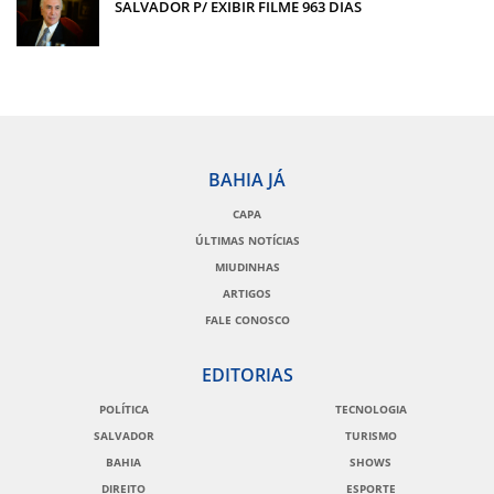
SALVADOR P/ EXIBIR FILME 963 DIAS
BAHIA JÁ
CAPA
ÚLTIMAS NOTÍCIAS
MIUDINHAS
ARTIGOS
FALE CONOSCO
EDITORIAS
POLÍTICA
TECNOLOGIA
SALVADOR
TURISMO
BAHIA
SHOWS
DIREITO
ESPORTE