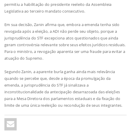
permitiu a habilitação do presidente reeleito da Assembleia
Legislativa ao terceiro mandato consecutivo.
Em sua decisão, Zanin afirma que, embora a emenda tenha sido
revogada após a eleição, a ADI não perde seu objeto, porque a
jurisprudência do STF excepciona atos questionados que ainda
geram controvérsia relevante sobre seus efeitos jurídicos residuais.
Para o ministro, a revogação aparenta ser uma fraude para evitar a
atuação do Supremo.
Segundo Zanin, a aparente burla ganha ainda mais relevância
quando se percebe que, desde a época da promulgação da
emenda, a jurisprudência do STF já sinalizava a
inconstitucionalidade da antecipação desarrazoada das eleições
para a Mesa Diretora dos parlamentos estaduais e da fixação do
limite de uma única reeleição ou recondução de seus integrantes.