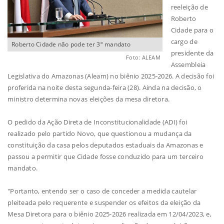
reeleição de
Roberto
Cidade para o
cargo de
Roberto Cidade não pode ter 3º mandato
presidente da
Foto: ALEAM
Assembleia
Legislativa do Amazonas (Aleam) no biênio 2025-2026. A decisão foi
proferida na noite desta segunda-feira (28). Ainda na decisão, o
ministro determina novas eleições da mesa diretora.
O pedido da Ação Direta de Inconstitucionalidade (ADI) foi
realizado pelo partido Novo, que questionou a mudança da
constituição da casa pelos deputados estaduais da Amazonas e
passou a permitir que Cidade fosse conduzido para um terceiro
mandato.
"Portanto, entendo ser o caso de conceder a medida cautelar
pleiteada pelo requerente e suspender os efeitos da eleição da
Mesa Diretora para o biênio 2025-2026 realizada em 12/04/2023, e,