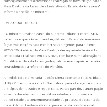
consequentemente determinar a realização de nova eleição para a
Mesa Diretora da Assembleia Legislativa do Estado do Amazonas"
informa a decisão do ministro.
VEJA O QUE DIZ O STF
O ministro Cristiano Zanin, do Supremo Tribunal Federal (STF),
determinou que a Assembleia Legislativa do Estado do Amazonas
faça novas eleições para escolher seus dirigentes para o biênio
2025/2026. A eleição da Mesa Diretora desse período havia sido
antecipada e realizada em 12/4/2023, com base numa alteração na
Constituição do estado revogada quatro meses depois. A decisão
será submetida a referendo do Plenário.
A medida foi determinada na Ação Direta de Inconstitucionalidade
(ADI) 7713, em que o Partido Novo alega que a alteração violou os
princípios democrático e republicano. Para o partido, a antecipação
indevida das eleições no Legislativo estadual compromete a
periodicidade e a contemporaneidade do processo de escolha da
mesa. O Novo também informa que a emenda constitucional