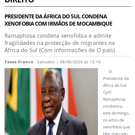
PRESIDENTE DA ÁFRICA DO SUL CONDENA
XENOFOBIA COM IRMÃOS DE MOCAMBIQUE
Ramaphosa condena xenofobia e admite
fragilidades na protecção de migrantes na
África do Sul (Com informações de O país)
Tasso Franco
, Salvador | 08/06/2026 às 12:10
O
Presidente da
África do Sul,
Cyril
Ramaphosa,
condenou,
este domingo,
os actos de
xenofobia que
têm marcado