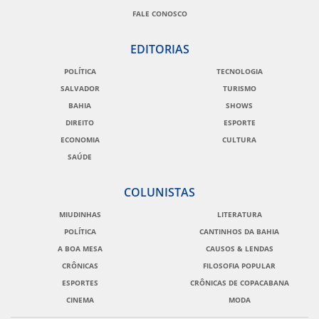
FALE CONOSCO
EDITORIAS
POLÍTICA
TECNOLOGIA
SALVADOR
TURISMO
BAHIA
SHOWS
DIREITO
ESPORTE
ECONOMIA
CULTURA
SAÚDE
COLUNISTAS
MIUDINHAS
LITERATURA
POLÍTICA
CANTINHOS DA BAHIA
A BOA MESA
CAUSOS & LENDAS
CRÔNICAS
FILOSOFIA POPULAR
ESPORTES
CRÔNICAS DE COPACABANA
CINEMA
MODA