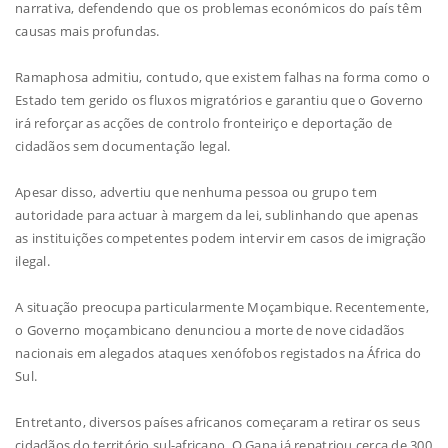
narrativa, defendendo que os problemas económicos do país têm
causas mais profundas.
Ramaphosa admitiu, contudo, que existem falhas na forma como o
Estado tem gerido os fluxos migratórios e garantiu que o Governo
irá reforçar as acções de controlo fronteiriço e deportação de
cidadãos sem documentação legal.
Apesar disso, advertiu que nenhuma pessoa ou grupo tem
autoridade para actuar à margem da lei, sublinhando que apenas
as instituições competentes podem intervir em casos de imigração
ilegal.
A situação preocupa particularmente Moçambique. Recentemente,
o Governo moçambicano denunciou a morte de nove cidadãos
nacionais em alegados ataques xenófobos registados na África do
Sul.
Entretanto, diversos países africanos começaram a retirar os seus
cidadãos do território sul-africano. O Gana já repatriou cerca de 300