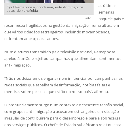
as últimas
Cyril Ramaphosa, condenou, este domingo, os
actos de xenofobia
semanas
Foto:
naquele país e
reconheceu fragilidades na gestão da imigração, numa altura em
que vários cidadãos estrangeiros, incluindo moçambicanos,
enfrentam ameaças e ataques.
Num discurso transmitido pela televisão nacional, Ramaphosa
apelou à união e rejeitou campanhas que alimentam sentimentos
anti-imigração.
“Não nos deixaremos enganar nem influenciar por campanhas nas
redes sociais que espalham desinformação, notícias falsas e
mentiras sobre pessoas que estão no nosso país”, afirmou.
O pronunciamento surge num contexto de crescente tensão social,
com grupos anti-imigração a acusarem estrangeiros em situação
irregular de contribuírem para o desemprego e para a sobrecarga
dos serviços públicos. O chefe de Estado sul-africano rejeitou essa