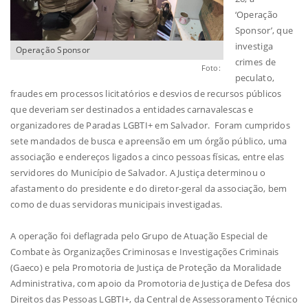
‘Operação
Sponsor’, que
investiga
Operação Sponsor
crimes de
Foto:
peculato,
fraudes em processos licitatórios e desvios de recursos públicos
que deveriam ser destinados a entidades carnavalescas e
organizadores de Paradas LGBTI+ em Salvador. Foram cumpridos
sete mandados de busca e apreensão em um órgão público, uma
associação e endereços ligados a cinco pessoas físicas, entre elas
servidores do Município de Salvador. A Justiça determinou o
afastamento do presidente e do diretor-geral da associação, bem
como de duas servidoras municipais investigadas.
A operação foi deflagrada pelo Grupo de Atuação Especial de
Combate às Organizações Criminosas e Investigações Criminais
(Gaeco) e pela Promotoria de Justiça de Proteção da Moralidade
Administrativa, com apoio da Promotoria de Justiça de Defesa dos
Direitos das Pessoas LGBTI+, da Central de Assessoramento Técnico