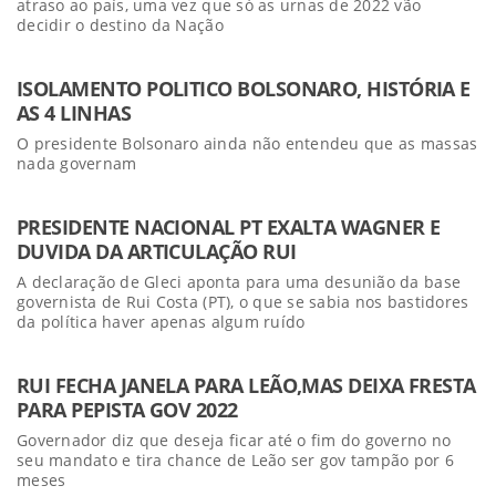
atraso ao país, uma vez que só as urnas de 2022 vão
decidir o destino da Nação
ISOLAMENTO POLITICO BOLSONARO, HISTÓRIA E
AS 4 LINHAS
O presidente Bolsonaro ainda não entendeu que as massas
nada governam
PRESIDENTE NACIONAL PT EXALTA WAGNER E
DUVIDA DA ARTICULAÇÃO RUI
A declaração de Gleci aponta para uma desunião da base
governista de Rui Costa (PT), o que se sabia nos bastidores
da política haver apenas algum ruído
RUI FECHA JANELA PARA LEÃO,MAS DEIXA FRESTA
PARA PEPISTA GOV 2022
Governador diz que deseja ficar até o fim do governo no
seu mandato e tira chance de Leão ser gov tampão por 6
meses