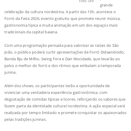
Foto: DIV
grande
celebração da cultura nordestina. A partir das 13h, acontece o
Forró da Feira 2026, evento gratuito que promete reunir música,
gastronomia típica e muita animação em um dos espaços mais
tradicionais da capital baiana.
Com uma programação pensada para valorizar as raízes do São
João, o público poderá curtir apresentações de Forró Didaendoido,
Banda Bju de Milho, Swing Fora e Dan Mocidade, que levarão ao
palco o melhor do forró e dos ritmos que embalam a temporada
junina.
Além dos shows, os participantes terão a oportunidade de
vivenciar uma verdadeira experiência gastronômica, com
degustação de comidas típicas e licores, reforçando os sabores que
fazem parte da identidade cultural nordestina. A ação especial será
realizada por tempo limitado e promete conquistar os apaixonados
pelas tradições juninas.