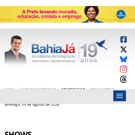
CAPA
ÚLTIMAS NOTÍCIAS
MIUDINHAS
COLUNISTAS
Menu
ARTIGOS
BAHIAJÁ VÍDEOS
FALE CONOSCO
domingo, 09 de agosto de 2026
SHOWS