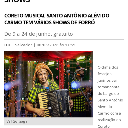
CORETO MUSICAL SANTO ANTÔNIO ALÉM DO
CARMO TEM VÁRIOS SHOWS DE FORRÓ
De 9 a 24 de junho, gratuito
DO
, Salvador | 08/06/2026 às 11:55
O clima dos
festejos
juninos vai
tomar conta
do Largo do
Santo Antônio
Além do
Carmo com a
realização do
Val Gonzaga
Coreto