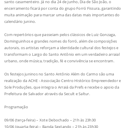
santo casamenteiro. Já no dia 24 de junho, Dia de São João, o
encerramento ficará por conta do grupo Forró Fissura, garantindo
muita animação para marcar uma das datas mais importantes do
calendário junino.
Com repertórios que passeiam pelos clássicos de Luiz Gonzaga,
Dominguinhos e grandes nomes do forró, além de composições
autorais, os artistas reforçam a identidade cultural dos festejos e
transformam o Largo do Santo Antônio em um verdadeiro arraial
urbano, onde música, tradição, fé e convivência se encontram.
Os festejos juninos no Santo Antônio Além do Carmo são uma
realização da ACHE - Associação Centro Histórico Empreendedor e
Sole Produções, que integra o Arraiá da Prefs e recebe o apoio da
Prefeitura de Salvador através da Secult e Saltur.
Programação
09/06 (terça-feira) – Xote Debochado – 21h às 23h30
10/06 (quarta-feira) – Banda Sextando – 21h às 23h30