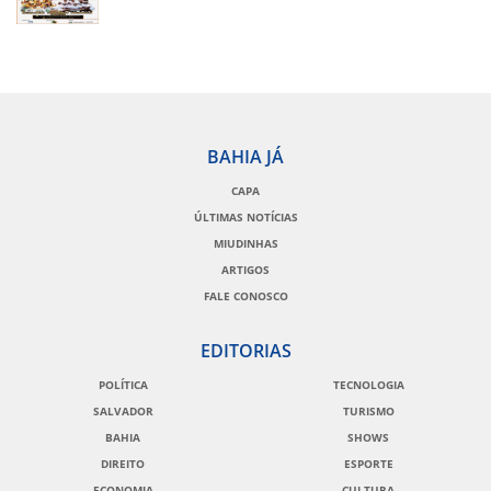
BAHIA JÁ
CAPA
ÚLTIMAS NOTÍCIAS
MIUDINHAS
ARTIGOS
FALE CONOSCO
EDITORIAS
POLÍTICA
TECNOLOGIA
SALVADOR
TURISMO
BAHIA
SHOWS
DIREITO
ESPORTE
ECONOMIA
CULTURA