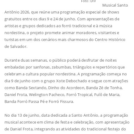
Foto: DIV
Musical Santo
Antônio 2026, que reúne uma programação especial de shows
gratuitos entre os dias 9 e 24 de junho. Com apresentações de
artistas e grupos dedicados ao forró tradicional e à música
nordestina, o projeto promete animar moradores, visitantes e
turistas em um dos cenários mais charmosos do Centro Histórico
de Salvador.
Durante duas semanas, o público poderá desfrutar de noites
embaladas por sanfonas, zabumbas, triângulos e repertórios que
celebram a cultura popular nordestina. A programação começa no
dia 9 de junho com o grupo Xote Debochado e segue com atrações
como Banda Sextando, Dinho do Acordeon, Banda Zé de Tonha,
Daniel Frota, Welington Pacheco, Forró Tropical, Fulô de Maria,
Banda Forró Passa Pé e Forró Fissura.
No dia 13 de junho, data dedicada a Santo Antônio, a programação
musical acontece em clima de festa e celebração, com apresentação
de Daniel Frota, integrando as atividades do tradicional festejo do