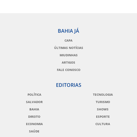
BAHIA JÁ
CAPA
ÚLTIMAS NOTÍCIAS
MIUDINHAS
ARTIGOS
FALE CONOSCO
EDITORIAS
POLÍTICA
TECNOLOGIA
SALVADOR
TURISMO
BAHIA
SHOWS
DIREITO
ESPORTE
ECONOMIA
CULTURA
SAÚDE