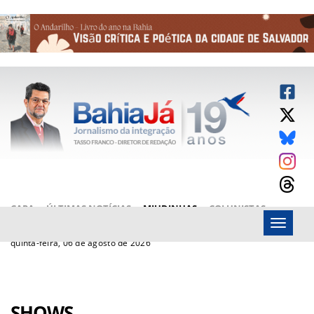
CAPA
ÚLTIMAS NOTÍCIAS
MIUDINHAS
COLUNISTAS
Menu
ARTIGOS
BAHIAJÁ VÍDEOS
FALE CONOSCO
quinta-feira, 06 de agosto de 2026
SHOWS