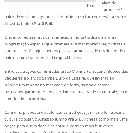
Além do
Foto:
Carmo será
palco de mais uma grande celebração da cultura nordestina com o
Arrastão Junino Pra Si Buli.
O evento reunirá música, animação e muita tradição em uma
programação especial que promete arrastar moradores, turistas e
amantes dos festejos juninos pelas charmosas ladeiras de um dos
bairros mais tradicionais da capital baiana.
Entre as atrações confirmadas estão Menina Forrozeira, Boteco das
Vaqueiras e o grupo Samba Duro da Ladeira, que levarão ao
público um repertório recheado de forró, samba e ritmos
populares, garantindo uma verdadeira mistura de cultura, alegria e
identidade nordestina.
Com uma proposta de valorizar as tradições juninas e fortalecer a
cultura popular, o Arrastão Junino Pra Si Buli chega como mais uma
opção para quem deseja celebrar o período mais festivo do
Nordeste em um cenário histórico e cheio de encanto.