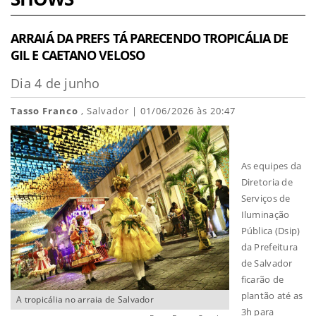
ARRAIÁ DA PREFS TÁ PARECENDO TROPICÁLIA DE
GIL E CAETANO VELOSO
Dia 4 de junho
Tasso Franco
, Salvador | 01/06/2026 às 20:47
As equipes da
Diretoria de
Serviços de
Iluminação
Pública (Dsip)
da Prefeitura
de Salvador
ficarão de
plantão até as
A tropicália no arraia de Salvador
3h para