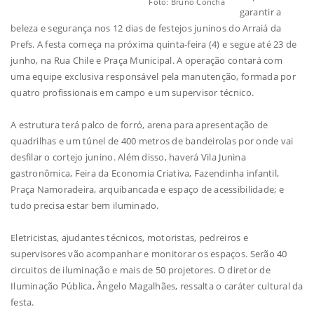
Foto: Bruno Concha
garantir a
beleza e segurança nos 12 dias de festejos juninos do Arraiá da
Prefs. A festa começa na próxima quinta-feira (4) e segue até 23 de
junho, na Rua Chile e Praça Municipal. A operação contará com
uma equipe exclusiva responsável pela manutenção, formada por
quatro profissionais em campo e um supervisor técnico.
A estrutura terá palco de forró, arena para apresentação de
quadrilhas e um túnel de 400 metros de bandeirolas por onde vai
desfilar o cortejo junino. Além disso, haverá Vila Junina
gastronômica, Feira da Economia Criativa, Fazendinha infantil,
Praça Namoradeira, arquibancada e espaço de acessibilidade; e
tudo precisa estar bem iluminado.
Eletricistas, ajudantes técnicos, motoristas, pedreiros e
supervisores vão acompanhar e monitorar os espaços. Serão 40
circuitos de iluminação e mais de 50 projetores. O diretor de
Iluminação Pública, Ângelo Magalhães, ressalta o caráter cultural da
festa.