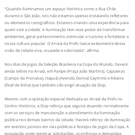
“Quando iluminamos um espaço histórico como a Rua Chile
durante o São João, nós não estamos apenas instalando refletores
ou elementos cenográficos. Estamos criando uma experiência para
quem vive a cidade. A iluminação tem esse poder de transformar
ambientes, gerar pertencimento, estimular o turismo e fortalecer a
nossa cultura popular. O Arraiá da Prefs nasce exatamente dessa
visão de cidade viva, ocupada e valorizada”, afirma.
Nos dias de jogos da Seleção Brasileira na Copa do Mundo, haverá
ainda telões no Arraiá, em Paripe (Praça João Martins), Cajazeiras
(Campo da Pronaica), Itapuã (Avenida Dorival Caymmi) e Ribeira
(final de linha) que também vão exigir atuação da Dsip.
Mesmo com a operação especial dedicada ao Arraiá da Prefs no
Centro Histórico, a Dsip reforça que seguirá atuando normalmente
com os serviços de manutenção e atendimento da iluminação
pública nos demais bairros da cidade. Haverá reforço de iluminação
em eventos juninos em vias públicas e festejos de jogos da Copa. A
população pode registrar solicitações, ocorrências e demandas