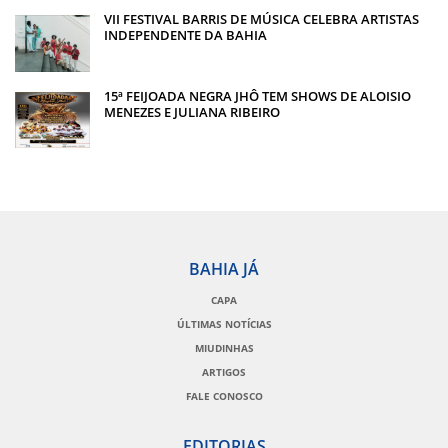
VII FESTIVAL BARRIS DE MÚSICA CELEBRA ARTISTAS
INDEPENDENTE DA BAHIA
15ª FEIJOADA NEGRA JHÔ TEM SHOWS DE ALOISIO
MENEZES E JULIANA RIBEIRO
BAHIA JÁ
CAPA
ÚLTIMAS NOTÍCIAS
MIUDINHAS
ARTIGOS
FALE CONOSCO
EDITORIAS