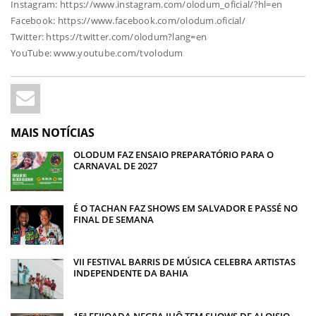
Instagram: https://www.instagram.com/olodum_oficial/?hl=en
Facebook: https://www.facebook.com/olodum.oficial/
Twitter: https://twitter.com/olodum?lang=en
YouTube: www.youtube.com/tvolodum
MAIS NOTÍCIAS
OLODUM FAZ ENSAIO PREPARATÓRIO PARA O
CARNAVAL DE 2027
É O TACHAN FAZ SHOWS EM SALVADOR E PASSÉ NO
FINAL DE SEMANA
VII FESTIVAL BARRIS DE MÚSICA CELEBRA ARTISTAS
INDEPENDENTE DA BAHIA
15ª FEIJOADA NEGRA JHÔ TEM SHOWS DE ALOISIO