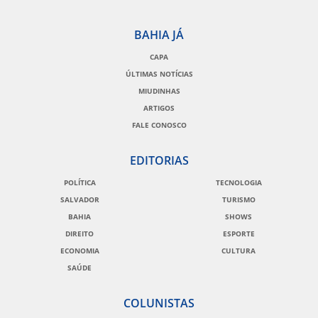
BAHIA JÁ
CAPA
ÚLTIMAS NOTÍCIAS
MIUDINHAS
ARTIGOS
FALE CONOSCO
EDITORIAS
POLÍTICA
TECNOLOGIA
SALVADOR
TURISMO
BAHIA
SHOWS
DIREITO
ESPORTE
ECONOMIA
CULTURA
SAÚDE
COLUNISTAS