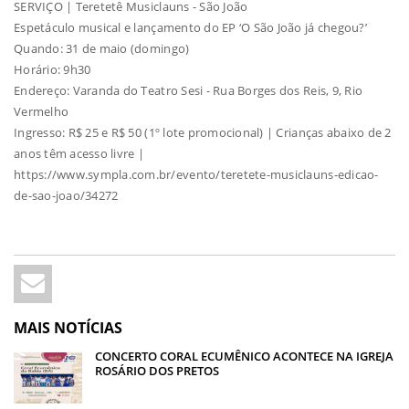
SERVIÇO | Teretetê Musiclauns - São João
Espetáculo musical e lançamento do EP ‘O São João já chegou?’
Quando: 31 de maio (domingo)
Horário: 9h30
Endereço: Varanda do Teatro Sesi - Rua Borges dos Reis, 9, Rio
Vermelho
Ingresso: R$ 25 e R$ 50 (1º lote promocional) | Crianças abaixo de 2
anos têm acesso livre |
https://www.sympla.com.br/evento/teretete-musiclauns-edicao-
de-sao-joao/34272
MAIS NOTÍCIAS
CONCERTO CORAL ECUMÊNICO ACONTECE NA IGREJA
ROSÁRIO DOS PRETOS