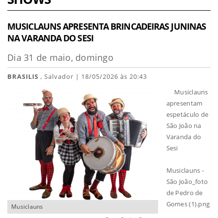
MUSICLAUNS APRESENTA BRINCADEIRAS JUNINAS
NA VARANDA DO SESI
Dia 31 de maio, domingo
BRASILIS
, Salvador | 18/05/2026 às 20:43
Musiclauns
apresentam
espetáculo de
São João na
Varanda do
Sesi
Musiclauns -
São João_foto
de Pedro de
Gomes (1).png
Musiclauns