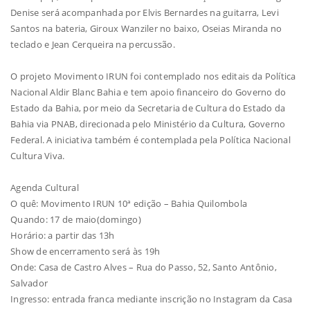
Denise será acompanhada por Elvis Bernardes na guitarra, Levi
Santos na bateria, Giroux Wanziler no baixo, Oseias Miranda no
teclado e Jean Cerqueira na percussão.
O projeto Movimento IRUN foi contemplado nos editais da Política
Nacional Aldir Blanc Bahia e tem apoio financeiro do Governo do
Estado da Bahia, por meio da Secretaria de Cultura do Estado da
Bahia via PNAB, direcionada pelo Ministério da Cultura, Governo
Federal. A iniciativa também é contemplada pela Política Nacional
Cultura Viva.
Agenda Cultural
O quê: Movimento IRUN 10ª edição – Bahia Quilombola
Quando: 17 de maio(domingo)
Horário: a partir das 13h
Show de encerramento será às 19h
Onde: Casa de Castro Alves – Rua do Passo, 52, Santo Antônio,
Salvador
Ingresso: entrada franca mediante inscrição no Instagram da Casa