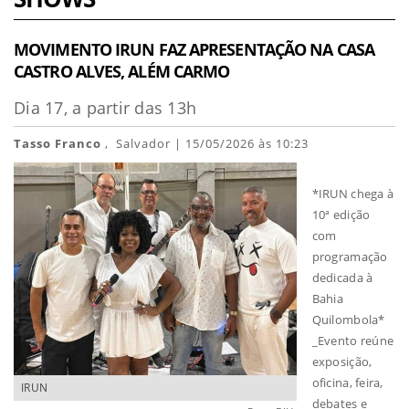
MOVIMENTO IRUN FAZ APRESENTAÇÃO NA CASA
CASTRO ALVES, ALÉM CARMO
Dia 17, a partir das 13h
Tasso Franco
, Salvador | 15/05/2026 às 10:23
*IRUN chega à
10ª edição
com
programação
dedicada à
Bahia
Quilombola*
_Evento reúne
exposição,
oficina, feira,
IRUN
debates e