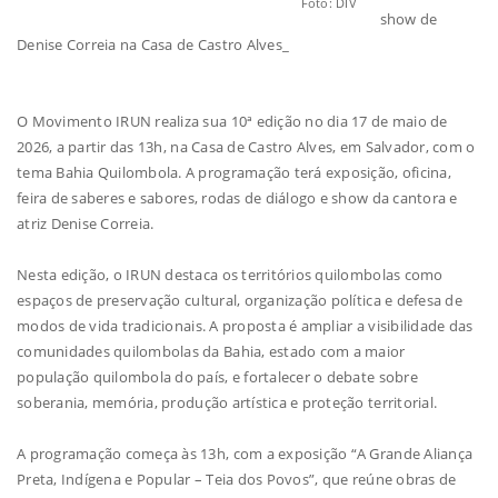
Foto: DIV
show de
Denise Correia na Casa de Castro Alves_
O Movimento IRUN realiza sua 10ª edição no dia 17 de maio de
2026, a partir das 13h, na Casa de Castro Alves, em Salvador, com o
tema Bahia Quilombola. A programação terá exposição, oficina,
feira de saberes e sabores, rodas de diálogo e show da cantora e
atriz Denise Correia.
Nesta edição, o IRUN destaca os territórios quilombolas como
espaços de preservação cultural, organização política e defesa de
modos de vida tradicionais. A proposta é ampliar a visibilidade das
comunidades quilombolas da Bahia, estado com a maior
população quilombola do país, e fortalecer o debate sobre
soberania, memória, produção artística e proteção territorial.
A programação começa às 13h, com a exposição “A Grande Aliança
Preta, Indígena e Popular – Teia dos Povos”, que reúne obras de