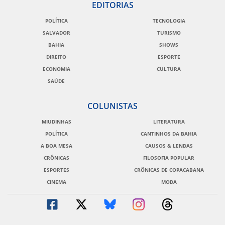
EDITORIAS
POLÍTICA
TECNOLOGIA
SALVADOR
TURISMO
BAHIA
SHOWS
DIREITO
ESPORTE
ECONOMIA
CULTURA
SAÚDE
COLUNISTAS
MIUDINHAS
LITERATURA
POLÍTICA
CANTINHOS DA BAHIA
A BOA MESA
CAUSOS & LENDAS
CRÔNICAS
FILOSOFIA POPULAR
ESPORTES
CRÔNICAS DE COPACABANA
CINEMA
MODA