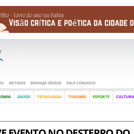
AS
ARTIGOS
BAHIAJÁ VÍDEOS
FALE CONOSCO
NOMIA
SAÚDE
TECNOLOGIA
TURISMO
ESPORTE
CULTUR
E EVENTO NO DESTERRO DO