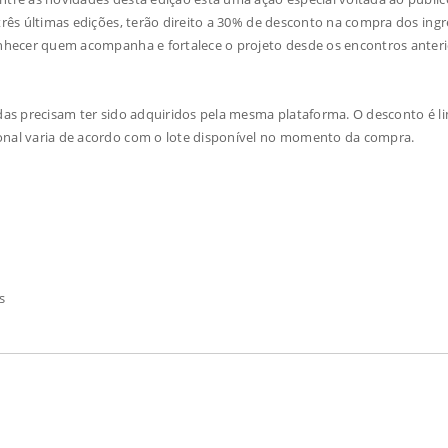
 três últimas edições, terão direito a 30% de desconto na compra dos ing
conhecer quem acompanha e fortalece o projeto desde os encontros anteri
adas precisam ter sido adquiridos pela mesma plataforma. O desconto é l
ional varia de acordo com o lote disponível no momento da compra.
s