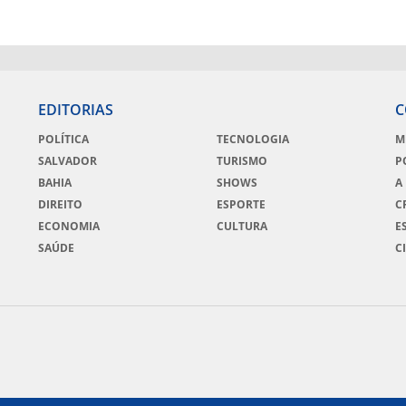
EDITORIAS
C
POLÍTICA
TECNOLOGIA
M
SALVADOR
TURISMO
P
BAHIA
SHOWS
A
DIREITO
ESPORTE
C
ECONOMIA
CULTURA
E
SAÚDE
C