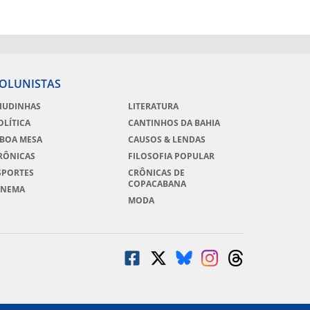
OLUNISTAS
IUDINHAS
LITERATURA
OLÍTICA
CANTINHOS DA BAHIA
 BOA MESA
CAUSOS & LENDAS
RÔNICAS
FILOSOFIA POPULAR
SPORTES
CRÔNICAS DE
COPACABANA
INEMA
MODA