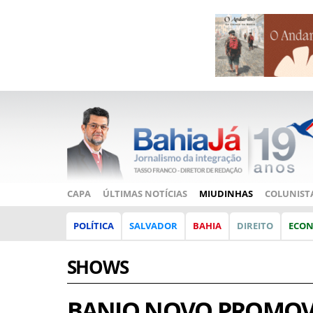
CAPA
ÚLTIMAS NOTÍCIAS
MIUDINHAS
COLUNIST
POLÍTICA
SALVADOR
BAHIA
DIREITO
ECO
SHOWS
BANJO NOVO PROMOV