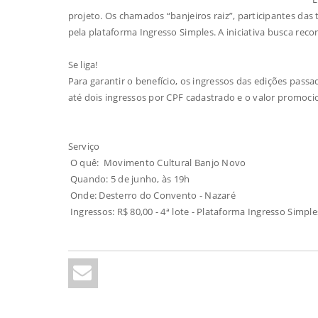
projeto. Os chamados “banjeiros raiz”, participantes das
pela plataforma Ingresso Simples. A iniciativa busca re
Se liga!
Para garantir o benefício, os ingressos das edições pass
até dois ingressos por CPF cadastrado e o valor promoc
Serviço
O quê: Movimento Cultural Banjo Novo
Quando: 5 de junho, às 19h
Onde: Desterro do Convento - Nazaré
Ingressos: R$ 80,00 - 4ª lote - Plataforma Ingresso Simple