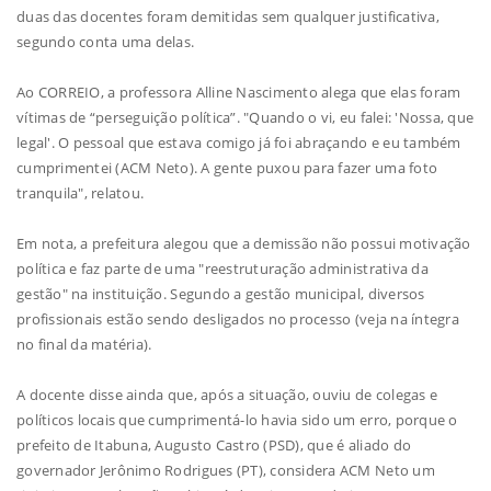
duas das docentes foram demitidas sem qualquer justificativa,
segundo conta uma delas.
Ao CORREIO, a professora Alline Nascimento alega que elas foram
vítimas de “perseguição política”. "Quando o vi, eu falei: 'Nossa, que
legal'. O pessoal que estava comigo já foi abraçando e eu também
cumprimentei (ACM Neto). A gente puxou para fazer uma foto
tranquila", relatou.
Em nota, a prefeitura alegou que a demissão não possui motivação
política e faz parte de uma "reestruturação administrativa da
gestão" na instituição. Segundo a gestão municipal, diversos
profissionais estão sendo desligados no processo (veja na íntegra
no final da matéria).
A docente disse ainda que, após a situação, ouviu de colegas e
políticos locais que cumprimentá-lo havia sido um erro, porque o
prefeito de Itabuna, Augusto Castro (PSD), que é aliado do
governador Jerônimo Rodrigues (PT), considera ACM Neto um