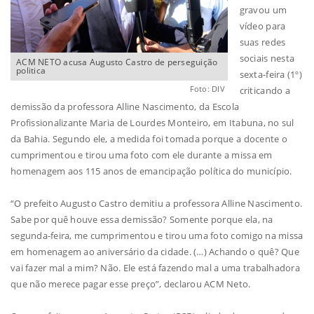
gravou um
vídeo para
suas redes
sociais nesta
ACM NETO acusa Augusto Castro de perseguição
politica
sexta-feira (1º)
Foto: DIV
criticando a
demissão da professora Alline Nascimento, da Escola
Profissionalizante Maria de Lourdes Monteiro, em Itabuna, no sul
da Bahia. Segundo ele, a medida foi tomada porque a docente o
cumprimentou e tirou uma foto com ele durante a missa em
homenagem aos 115 anos de emancipação política do município.
“O prefeito Augusto Castro demitiu a professora Alline Nascimento.
Sabe por quê houve essa demissão? Somente porque ela, na
segunda-feira, me cumprimentou e tirou uma foto comigo na missa
em homenagem ao aniversário da cidade. (…) Achando o quê? Que
vai fazer mal a mim? Não. Ele está fazendo mal a uma trabalhadora
que não merece pagar esse preço”, declarou ACM Neto.