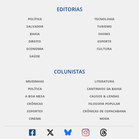
EDITORIAS
POLÍTICA
TECNOLOGIA
SALVADOR
TURISMO
BAHIA
SHOWS
DIREITO
ESPORTE
ECONOMIA
CULTURA
SAÚDE
COLUNISTAS
MIUDINHAS
LITERATURA
POLÍTICA
CANTINHOS DA BAHIA
A BOA MESA
CAUSOS & LENDAS
CRÔNICAS
FILOSOFIA POPULAR
ESPORTES
CRÔNICAS DE COPACABANA
CINEMA
MODA