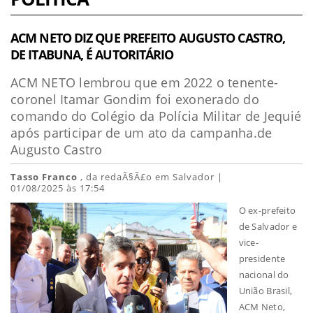
ACM NETO DIZ QUE PREFEITO AUGUSTO CASTRO,
DE ITABUNA, É AUTORITÁRIO
ACM NETO lembrou que em 2022 o tenente-
coronel Itamar Gondim foi exonerado do
comando do Colégio da Polícia Militar de Jequié
após participar de um ato da campanha.de
Augusto Castro
Tasso Franco
, da redaÃ§Ã£o em Salvador |
01/08/2025 às 17:54
O ex-prefeito
de Salvador e
vice-
presidente
nacional do
União Brasil,
ACM Neto,