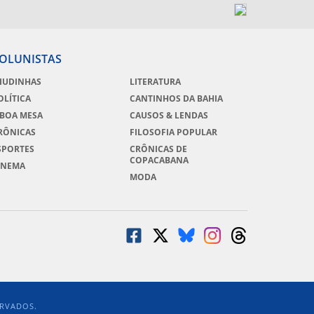
OLUNISTAS
IUDINHAS
LITERATURA
OLÍTICA
CANTINHOS DA BAHIA
 BOA MESA
CAUSOS & LENDAS
RÔNICAS
FILOSOFIA POPULAR
SPORTES
CRÔNICAS DE
COPACABANA
INEMA
MODA
ERVADOS.