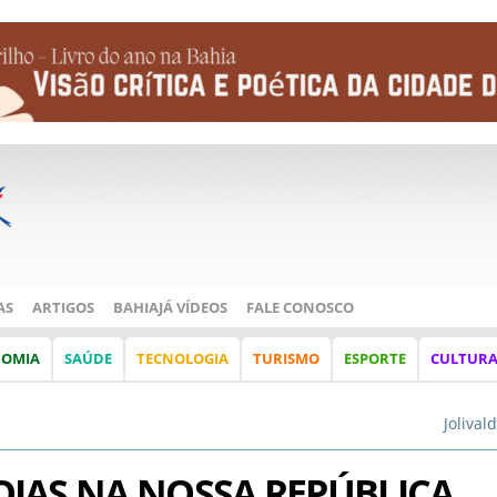
AS
ARTIGOS
BAHIAJÁ VÍDEOS
FALE CONOSCO
NOMIA
SAÚDE
TECNOLOGIA
TURISMO
ESPORTE
CULTUR
Jolival
IAS NA NOSSA REPÚBLICA,