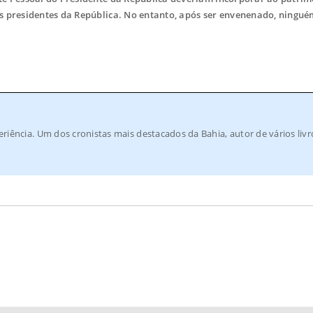
s presidentes da República. No entanto, após ser envenenado, ninguém
periência. Um dos cronistas mais destacados da Bahia, autor de vários livr