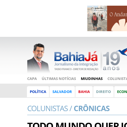
CAPA
ÚLTIMAS NOTÍCIAS
MIUDINHAS
COLUNIST
POLÍTICA
SALVADOR
BAHIA
DIREITO
ECO
COLUNISTAS /
CRÔNICAS
TODO MUNDO QUER JO