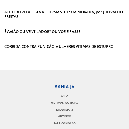
ATÉ O BELZEBU ESTÁ REFORMANDO SUA MORADA, por JOLIVALDO
FREITAS J
É AVIÃO OU VENTILADOR? OU VOE E PASSE
CORRIDA CONTRA PUNIÇÃO MULHERES VITIMAS DE ESTUPRO
BAHIA JÁ
CAPA
ÚLTIMAS NOTÍCIAS
MIUDINHAS
ARTIGOS
FALE CONOSCO