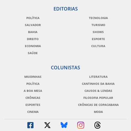
EDITORIAS
POLÍTICA
TECNOLOGIA
SALVADOR
TURISMO
BAHIA
SHOWS
DIREITO
ESPORTE
ECONOMIA
CULTURA
SAÚDE
COLUNISTAS
MIUDINHAS
LITERATURA
POLÍTICA
CANTINHOS DA BAHIA
A BOA MESA
CAUSOS & LENDAS
CRÔNICAS
FILOSOFIA POPULAR
ESPORTES
CRÔNICAS DE COPACABANA
CINEMA
MODA