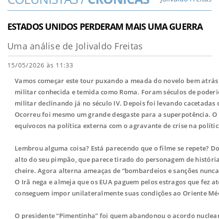
ESTADOS UNIDOS PERDERAM MAIS UMA GUERRA
Uma análise de Jolivaldo Freitas
15/05/2026 às 11:33
Vamos começar este tour puxando a meada do novelo bem atrás
militar conhecida e temida como Roma. Foram séculos de poderio
militar declinando já no século IV. Depois foi levando cacetadas d
Ocorreu foi mesmo um grande desgaste para a superpotência. O q
equívocos na política externa com o agravante de crise na políti
Lembrou alguma coisa? Está parecendo que o filme se repete? Don
alto do seu pimpão, que parece tirado do personagem de história
cheire. Agora alterna ameaças de “bombardeios e sanções nunca 
O Irã nega e almeja que os EUA paguem pelos estragos que fez até
conseguem impor unilateralmente suas condições ao Oriente Mé
O presidente “Pimentinha” foi quem abandonou o acordo nuclea