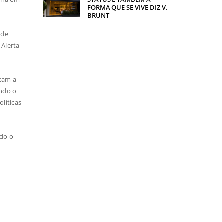
FORMA QUE SE VIVE DIZ V.
BRUNT
 de
 Alerta
ntam a
ando o
olíticas
ndo o