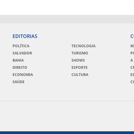
EDITORIAS
C
POLÍTICA
TECNOLOGIA
M
SALVADOR
TURISMO
P
BAHIA
SHOWS
A
DIREITO
ESPORTE
C
ECONOMIA
CULTURA
E
SAÚDE
C