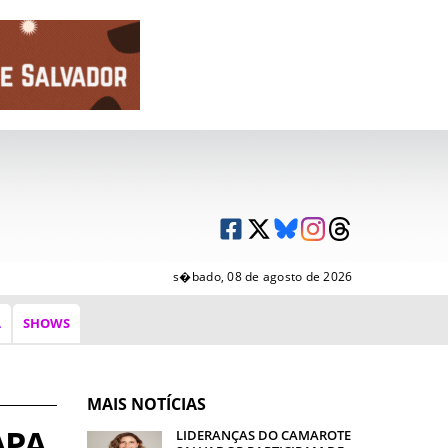
s�bado, 08 de agosto de 2026
A
SHOWS
MAIS NOTÍCIAS
APA
LIDERANÇAS DO CAMAROTE