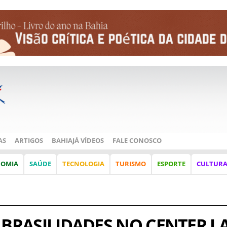
AS
ARTIGOS
BAHIAJÁ VÍDEOS
FALE CONOSCO
NOMIA
SAÚDE
TECNOLOGIA
TURISMO
ESPORTE
CULTUR
 BRASILIDADES NO CENTER L