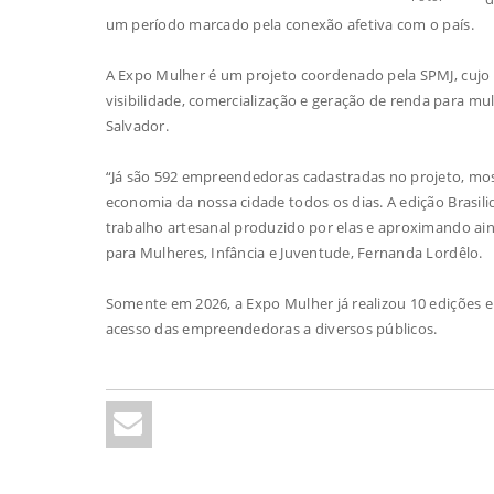
um período marcado pela conexão afetiva com o país.
A Expo Mulher é um projeto coordenado pela SPMJ, cujo
visibilidade, comercialização e geração de renda para mu
Salvador.
“Já são 592 empreendedoras cadastradas no projeto, mos
economia da nossa cidade todos os dias. A edição Brasili
trabalho artesanal produzido por elas e aproximando ainda
para Mulheres, Infância e Juventude, Fernanda Lordêlo.
Somente em 2026, a Expo Mulher já realizou 10 edições em
acesso das empreendedoras a diversos públicos.