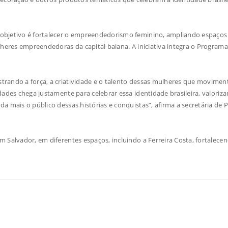
 objetivo é fortalecer o empreendedorismo feminino, ampliando espaços
lheres empreendedoras da capital baiana. A iniciativa integra o Programa
trando a força, a criatividade e o talento dessas mulheres que movime
dades chega justamente para celebrar essa identidade brasileira, valoriz
 mais o público dessas histórias e conquistas”, afirma a secretária de P
 Salvador, em diferentes espaços, incluindo a Ferreira Costa, fortalece