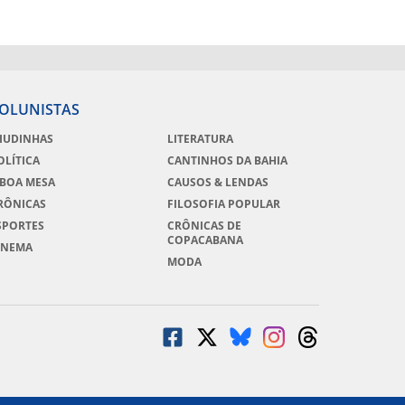
OLUNISTAS
IUDINHAS
LITERATURA
OLÍTICA
CANTINHOS DA BAHIA
 BOA MESA
CAUSOS & LENDAS
RÔNICAS
FILOSOFIA POPULAR
SPORTES
CRÔNICAS DE
COPACABANA
INEMA
MODA