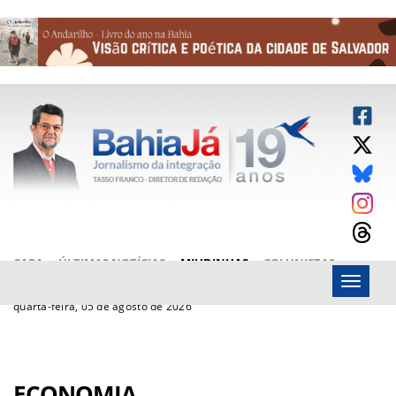
CAPA
ÚLTIMAS NOTÍCIAS
MIUDINHAS
COLUNISTAS
Menu
ARTIGOS
BAHIAJÁ VÍDEOS
FALE CONOSCO
quarta-feira, 05 de agosto de 2026
ECONOMIA