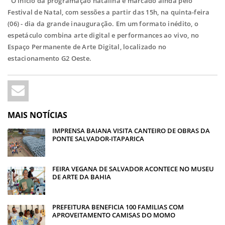
O início da programação natalina é marcado ainda pelo
Festival de Natal, com sessões a partir das 15h, na quinta-feira
(06) - dia da grande inauguração. Em um formato inédito, o
espetáculo combina arte digital e performances ao vivo, no
Espaço Permanente de Arte Digital, localizado no
estacionamento G2 Oeste.
MAIS NOTÍCIAS
IMPRENSA BAIANA VISITA CANTEIRO DE OBRAS DA
PONTE SALVADOR-ITAPARICA
FEIRA VEGANA DE SALVADOR ACONTECE NO MUSEU
DE ARTE DA BAHIA
PREFEITURA BENEFICIA 100 FAMILIAS COM
APROVEITAMENTO CAMISAS DO MOMO