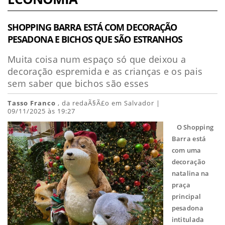
SHOPPING BARRA ESTÁ COM DECORAÇÃO
PESADONA E BICHOS QUE SÃO ESTRANHOS
Muita coisa num espaço só que deixou a
decoração espremida e as crianças e os pais
sem saber que bichos são esses
Tasso Franco
, da redaÃ§Ã£o em Salvador |
09/11/2025 às 19:27
O Shopping
Barra está
com uma
decoração
natalina na
praça
principal
pesadona
intitulada