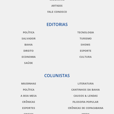
ARTIGOS
FALE CONOSCO
EDITORIAS
POLÍTICA
TECNOLOGIA
SALVADOR
TURISMO
BAHIA
SHOWS
DIREITO
ESPORTE
ECONOMIA
CULTURA
SAÚDE
COLUNISTAS
MIUDINHAS
LITERATURA
POLÍTICA
CANTINHOS DA BAHIA
A BOA MESA
CAUSOS & LENDAS
CRÔNICAS
FILOSOFIA POPULAR
ESPORTES
CRÔNICAS DE COPACABANA
CINEMA
MODA