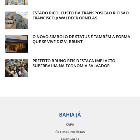
ESTADO RICO: CUSTO DA TRANSPOSIÇÃO RIO SÃO
FRANCISCO,p WALDECK ORNELAS
O NOVO SIMBOLO DE STATUS É TAMBÉM A FORMA
QUE SE VIVE DIZ V. BRUNT
PREFEITO BRUNO REIS DESTACA IMPLACTO
SUPERBAHIA NA ECONOMIA SALVADOR
BAHIA JÁ
CAPA
ÚLTIMAS NOTÍCIAS
MIUDINHAS