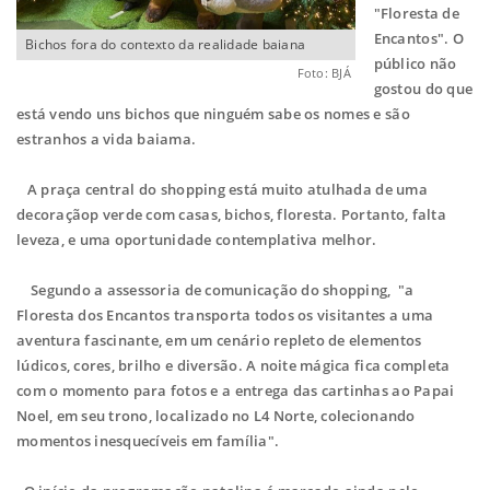
"Floresta de
Encantos". O
Bichos fora do contexto da realidade baiana
público não
Foto: BJÁ
gostou do que
está vendo uns bichos que ninguém sabe os nomes e são
estranhos a vida baiama.
A praça central do shopping está muito atulhada de uma
decoraçãop verde com casas, bichos, floresta. Portanto, falta
leveza, e uma oportunidade contemplativa melhor.
Segundo a assessoria de comunicação do shopping, "a
Floresta dos Encantos transporta todos os visitantes a uma
aventura fascinante, em um cenário repleto de elementos
lúdicos, cores, brilho e diversão. A noite mágica fica completa
com o momento para fotos e a entrega das cartinhas ao Papai
Noel, em seu trono, localizado no L4 Norte, colecionando
momentos inesquecíveis em família".