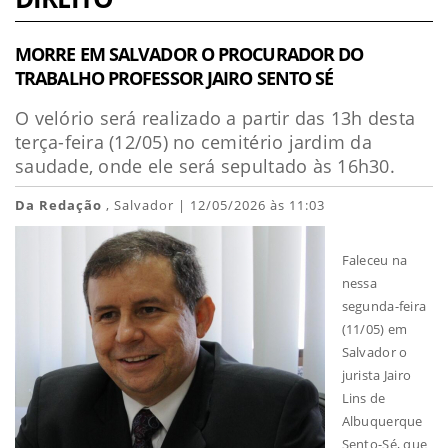
MORRE EM SALVADOR O PROCURADOR DO
TRABALHO PROFESSOR JAIRO SENTO SÉ
O velório será realizado a partir das 13h desta
terça-feira (12/05) no cemitério jardim da
saudade, onde ele será sepultado às 16h30.
Da Redação
, Salvador | 12/05/2026 às 11:03
Faleceu na
nessa
segunda-feira
(11/05) em
Salvador o
jurista Jairo
Lins de
Albuquerque
Sento-Sé, que