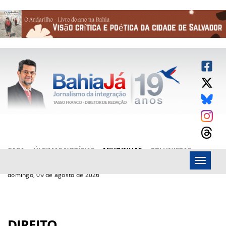
CAPA
ÚLTIMAS NOTÍCIAS
MIUDINHAS
COLUNISTAS
Menu
ARTIGOS
BAHIAJÁ VÍDEOS
FALE CONOSCO
domingo, 09 de agosto de 2026
DIREITO