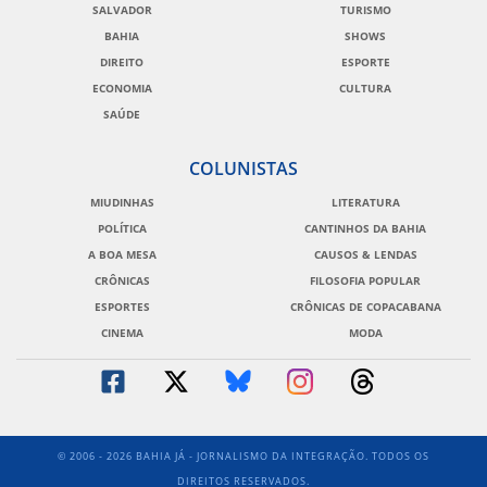
SALVADOR
TURISMO
BAHIA
SHOWS
DIREITO
ESPORTE
ECONOMIA
CULTURA
SAÚDE
COLUNISTAS
MIUDINHAS
LITERATURA
POLÍTICA
CANTINHOS DA BAHIA
A BOA MESA
CAUSOS & LENDAS
CRÔNICAS
FILOSOFIA POPULAR
ESPORTES
CRÔNICAS DE COPACABANA
CINEMA
MODA
© 2006 - 2026 BAHIA JÁ - JORNALISMO DA INTEGRAÇÃO. TODOS OS
DIREITOS RESERVADOS.