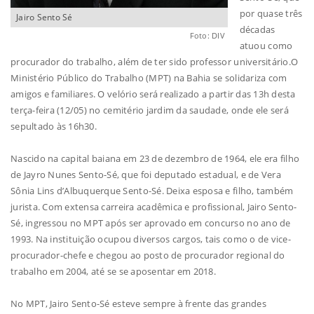
por quase três
Jairo Sento Sé
décadas
Foto: DIV
atuou como
procurador do trabalho, além de ter sido professor universitário.O
Ministério Público do Trabalho (MPT) na Bahia se solidariza com
amigos e familiares. O velório será realizado a partir das 13h desta
terça-feira (12/05) no cemitério jardim da saudade, onde ele será
sepultado às 16h30.
Nascido na capital baiana em 23 de dezembro de 1964, ele era filho
de Jayro Nunes Sento-Sé, que foi deputado estadual, e de Vera
Sônia Lins d’Albuquerque Sento-Sé. Deixa esposa e filho, também
jurista. Com extensa carreira acadêmica e profissional, Jairo Sento-
Sé, ingressou no MPT após ser aprovado em concurso no ano de
1993. Na instituição ocupou diversos cargos, tais como o de vice-
procurador-chefe e chegou ao posto de procurador regional do
trabalho em 2004, até se se aposentar em 2018.
No MPT, Jairo Sento-Sé esteve sempre à frente das grandes