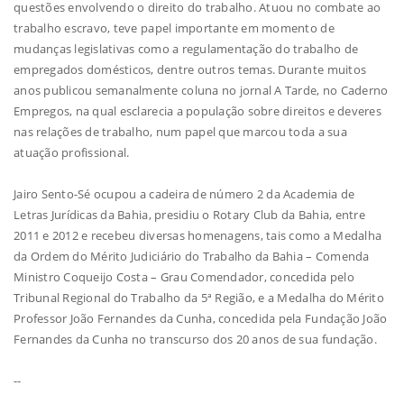
questões envolvendo o direito do trabalho. Atuou no combate ao
trabalho escravo, teve papel importante em momento de
mudanças legislativas como a regulamentação do trabalho de
empregados domésticos, dentre outros temas. Durante muitos
anos publicou semanalmente coluna no jornal A Tarde, no Caderno
Empregos, na qual esclarecia a população sobre direitos e deveres
nas relações de trabalho, num papel que marcou toda a sua
atuação profissional.
Jairo Sento-Sé ocupou a cadeira de número 2 da Academia de
Letras Jurídicas da Bahia, presidiu o Rotary Club da Bahia, entre
2011 e 2012 e recebeu diversas homenagens, tais como a Medalha
da Ordem do Mérito Judiciário do Trabalho da Bahia – Comenda
Ministro Coqueijo Costa – Grau Comendador, concedida pelo
Tribunal Regional do Trabalho da 5ª Região, e a Medalha do Mérito
Professor João Fernandes da Cunha, concedida pela Fundação João
Fernandes da Cunha no transcurso dos 20 anos de sua fundação.
--