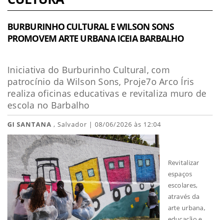
BURBURINHO CULTURAL E WILSON SONS
PROMOVEM ARTE URBANA ICEIA BARBALHO
Iniciativa do Burburinho Cultural, com
patrocínio da Wilson Sons, Proje7o Arco Íris
realiza oficinas educativas e revitaliza muro de
escola no Barbalho
GI SANTANA
, Salvador | 08/06/2026 às 12:04
Revitalizar
espaços
escolares,
através da
arte urbana,
educação e