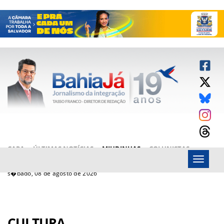
CAPA
ÚLTIMAS NOTÍCIAS
MIUDINHAS
COLUNISTAS
Menu
ARTIGOS
BAHIAJÁ VÍDEOS
FALE CONOSCO
s�bado, 08 de agosto de 2026
CULTURA