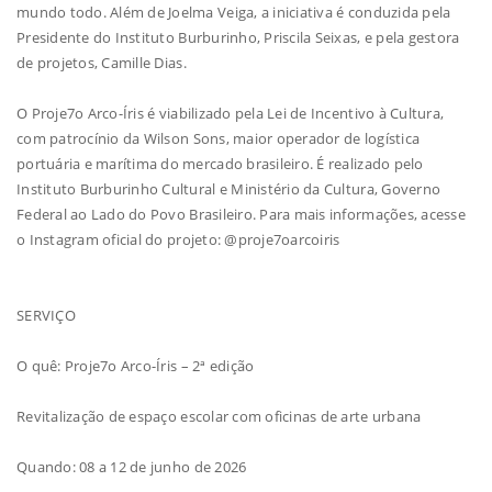
mundo todo. Além de Joelma Veiga, a iniciativa é conduzida pela
Presidente do Instituto Burburinho, Priscila Seixas, e pela gestora
de projetos, Camille Dias.
O Proje7o Arco-Íris é viabilizado pela Lei de Incentivo à Cultura,
com patrocínio da Wilson Sons, maior operador de logística
portuária e marítima do mercado brasileiro. É realizado pelo
Instituto Burburinho Cultural e Ministério da Cultura, Governo
Federal ao Lado do Povo Brasileiro. Para mais informações, acesse
o Instagram oficial do projeto: @proje7oarcoiris
SERVIÇO
O quê: Proje7o Arco-Íris – 2ª edição
Revitalização de espaço escolar com oficinas de arte urbana
Quando: 08 a 12 de junho de 2026