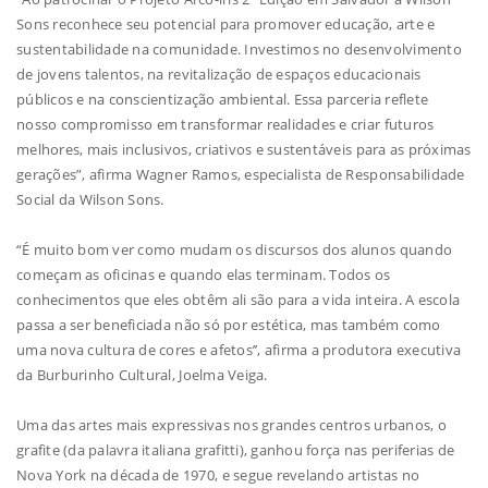
Sons reconhece seu potencial para promover educação, arte e
sustentabilidade na comunidade. Investimos no desenvolvimento
de jovens talentos, na revitalização de espaços educacionais
públicos e na conscientização ambiental. Essa parceria reflete
nosso compromisso em transformar realidades e criar futuros
melhores, mais inclusivos, criativos e sustentáveis para as próximas
gerações”, afirma Wagner Ramos, especialista de Responsabilidade
Social da Wilson Sons.
“É muito bom ver como mudam os discursos dos alunos quando
começam as oficinas e quando elas terminam. Todos os
conhecimentos que eles obtêm ali são para a vida inteira. A escola
passa a ser beneficiada não só por estética, mas também como
uma nova cultura de cores e afetos’’, afirma a produtora executiva
da Burburinho Cultural, Joelma Veiga.
Uma das artes mais expressivas nos grandes centros urbanos, o
grafite (da palavra italiana grafitti), ganhou força nas periferias de
Nova York na década de 1970, e segue revelando artistas no