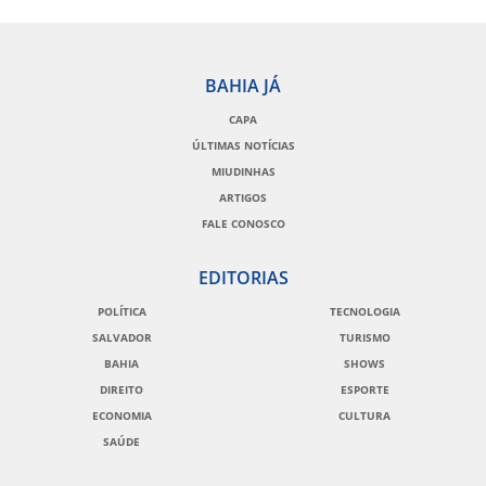
BAHIA JÁ
CAPA
ÚLTIMAS NOTÍCIAS
MIUDINHAS
ARTIGOS
FALE CONOSCO
EDITORIAS
POLÍTICA
TECNOLOGIA
SALVADOR
TURISMO
BAHIA
SHOWS
DIREITO
ESPORTE
ECONOMIA
CULTURA
SAÚDE