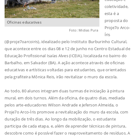
coletividade,
esta é a
proposta do
Oficinas educativas
Proje7o Arco-
Foto: Midias Pura
Íris
(@proje7oarcoiris), idealizado pelo Instituto Burburinho Cultural,
que acontece entre os dias 08 e 12 de junho no Centro Estadual de
Educação Profissional Isaías Alves (ICEIA), localizada no bairro do
Barbalho, em Salvador (BA). A ação acontece através de oficinas
educativas e artísticas voltadas para estudantes, que orientados
pela grafiteira Mônica Reis, irão revitalizar o muro da escola.
Ao todo, 80 alunos integram duas turmas de iniciação à pintura
mural, em dois turnos. Além da oficina, de quatro dias, mediada
pelos arte-educadores Wilson Andrade e Jeferson Almeida, o
Proje7o Arco-Íris promove a revitalização do muro da escola, com
duração de três dias. Ao longo da mobilização, o estudante
participa de cada etapa, e, além de aprender técnicas de pintura,
descobre como é possível fazer o reaproveitamento de resíduos. A