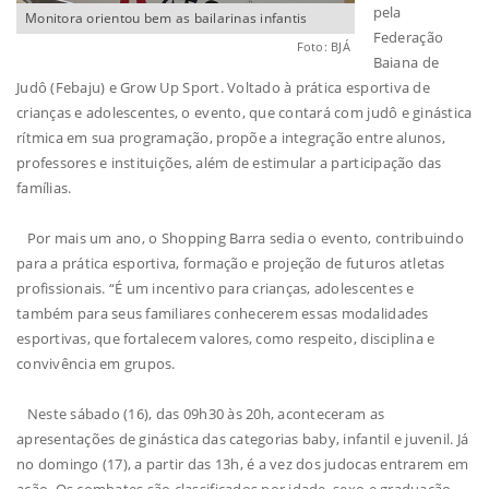
pela
Monitora orientou bem as bailarinas infantis
Federação
Foto: BJÁ
Baiana de
Judô (Febaju) e Grow Up Sport. Voltado à prática esportiva de
crianças e adolescentes, o evento, que contará com judô e ginástica
rítmica em sua programação, propõe a integração entre alunos,
professores e instituições, além de estimular a participação das
famílias.
Por mais um ano, o Shopping Barra sedia o evento, contribuindo
para a prática esportiva, formação e projeção de futuros atletas
profissionais. “É um incentivo para crianças, adolescentes e
também para seus familiares conhecerem essas modalidades
esportivas, que fortalecem valores, como respeito, disciplina e
convivência em grupos.
Neste sábado (16), das 09h30 às 20h, aconteceram as
apresentações de ginástica das categorias baby, infantil e juvenil. Já
no domingo (17), a partir das 13h, é a vez dos judocas entrarem em