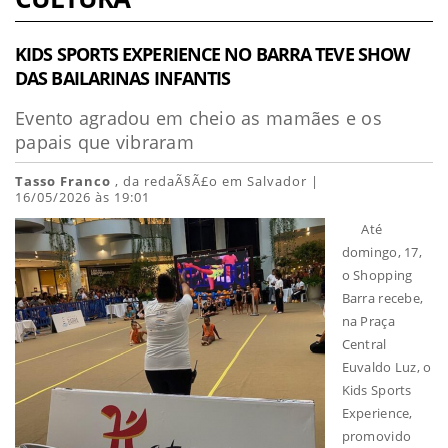
KIDS SPORTS EXPERIENCE NO BARRA TEVE SHOW
DAS BAILARINAS INFANTIS
Evento agradou em cheio as mamães e os
papais que vibraram
Tasso Franco
, da redaÃ§Ã£o em Salvador |
16/05/2026 às 19:01
Até
domingo, 17,
o Shopping
Barra recebe,
na Praça
Central
Euvaldo Luz, o
Kids Sports
Experience,
promovido