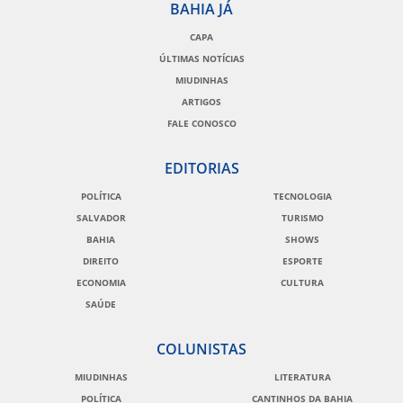
BAHIA JÁ
CAPA
ÚLTIMAS NOTÍCIAS
MIUDINHAS
ARTIGOS
FALE CONOSCO
EDITORIAS
POLÍTICA
TECNOLOGIA
SALVADOR
TURISMO
BAHIA
SHOWS
DIREITO
ESPORTE
ECONOMIA
CULTURA
SAÚDE
COLUNISTAS
MIUDINHAS
LITERATURA
POLÍTICA
CANTINHOS DA BAHIA