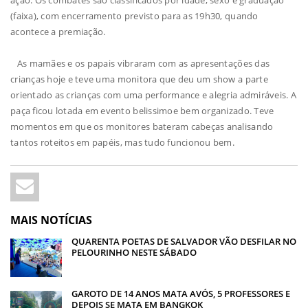
ação. Os combates são classificados por idade, sexo e graduação
(faixa), com encerramento previsto para as 19h30, quando
acontece a premiação.
As mamães e os papais vibraram com as apresentações das
crianças hoje e teve uma monitora que deu um show a parte
orientado as crianças com uma performance e alegria admiráveis. A
paça ficou lotada em evento belissimoe bem organizado. Teve
momentos em que os monitores bateram cabeças analisando
tantos roteitos em papéis, mas tudo funcionou bem.
MAIS NOTÍCIAS
QUARENTA POETAS DE SALVADOR VÃO DESFILAR NO
PELOURINHO NESTE SÁBADO
GAROTO DE 14 ANOS MATA AVÓS, 5 PROFESSORES E
DEPOIS SE MATA EM BANGKOK