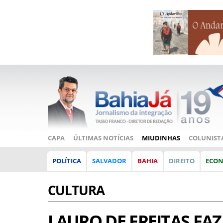
CAPA
ÚLTIMAS NOTÍCIAS
MIUDINHAS
COLUNIST
POLÍTICA
SALVADOR
BAHIA
DIREITO
ECO
CULTURA
LAURO DE FREITAS FA