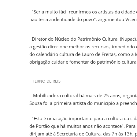
"Seria muito fácil reunirmos os artistas da cidade
não teria a identidade do povo", argumentou Vicen
Diretor do Núcleo do Patrimônio Cultural (Nupac), 
a gestão direcione melhor os recursos, impedindo
do calendário cultura de Lauro de Freitas, como a 
obrigação cuidar e fomentar do patrimônio cultural
TERNO DE REIS
Mobilizadora cultural há mais de 25 anos, organi
Souza foi a primeira artista do município a preenc
"Esta é uma ação importante para a cultura da cid
de Portão que há muitos anos não acontece". Para p
dirijam até à Secretaria de Cultura, das 7h às 13h, p