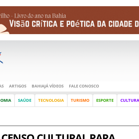
AS
ARTIGOS
BAHIAJÁ VÍDEOS
FALE CONOSCO
NOMIA
SAÚDE
TECNOLOGIA
TURISMO
ESPORTE
CULTUR
Z CENSO CULTURAL PARA