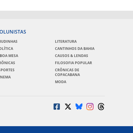
OLUNISTAS
IUDINHAS
LITERATURA
OLÍTICA
CANTINHOS DA BAHIA
 BOA MESA
CAUSOS & LENDAS
RÔNICAS
FILOSOFIA POPULAR
SPORTES
CRÔNICAS DE
COPACABANA
INEMA
MODA