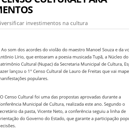
IMENTOS
versificar investimentos na cultura
o som dos acordes do violão do maestro Manoel Souza e da vo
ntônio Lírio, que entoaram a poesia musicada Tupã, a Núcleo do
atrimônio Cultural (Nupac) da Secretaria Municipal de Cultura, Es
azer lançou o 1º Censo Cultural de Lauro de Freitas que vai mape
anifestações populares.
 Censo Cultural foi uma das propostas aprovadas durante a
onferência Municipal de Cultura, realizada este ano. Segundo o
ecretário da pasta, Vicente Neto, a conferência seguiu a linha de
rientação do Governo do Estado, que garante a participação pop
ecisões.