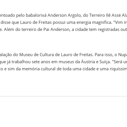
entoado pelo babalorixá Anderson Argolo, do Terreiro Ilê Assé Al
disse que Lauro de Freitas possui uma energia magnífica. "Vim in
. Além do terreiro de Pai Anderson, a cidade tem registradas ou
alação do Museu de Cultura de Lauro de Freitas. Para isso, o Nup
que já trabalhou sete anos em museus da Áustria e Suíça. "Será 
tico e sim da memória cultural de toda uma cidade e uma riquíssi