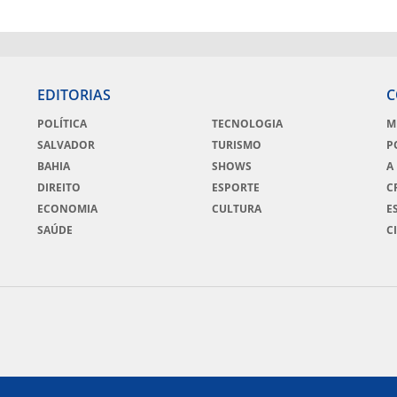
EDITORIAS
C
POLÍTICA
TECNOLOGIA
M
SALVADOR
TURISMO
P
BAHIA
SHOWS
A
DIREITO
ESPORTE
C
ECONOMIA
CULTURA
E
SAÚDE
C