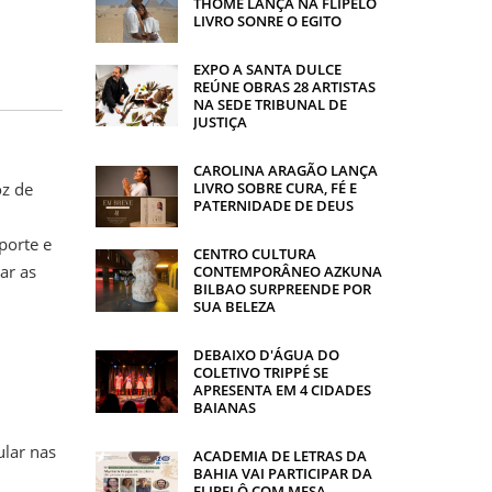
THOMÉ LANÇA NA FLIPELÔ
LIVRO SONRE O EGITO
EXPO A SANTA DULCE
REÚNE OBRAS 28 ARTISTAS
NA SEDE TRIBUNAL DE
JUSTIÇA
CAROLINA ARAGÃO LANÇA
z de
LIVRO SOBRE CURA, FÉ E
PATERNIDADE DE DEUS
porte e
CENTRO CULTURA
ar as
CONTEMPORÂNEO AZKUNA
BILBAO SURPREENDE POR
SUA BELEZA
DEBAIXO D'ÁGUA DO
COLETIVO TRIPPÉ SE
APRESENTA EM 4 CIDADES
BAIANAS
ular nas
ACADEMIA DE LETRAS DA
BAHIA VAI PARTICIPAR DA
FLIPELÔ COM MESA