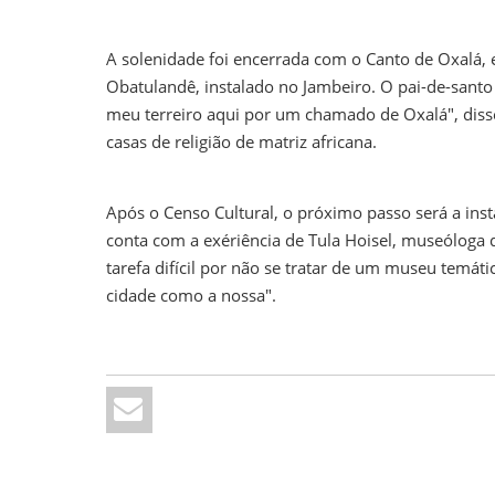
A solenidade foi encerrada com o Canto de Oxalá, 
Obatulandê, instalado no Jambeiro. O pai-de-santo 
meu terreiro aqui por um chamado de Oxalá", disse
casas de religião de matriz africana.
Após o Censo Cultural, o próximo passo será a inst
conta com a exériência de Tula Hoisel, museóloga 
tarefa difícil por não se tratar de um museu temá
cidade como a nossa".