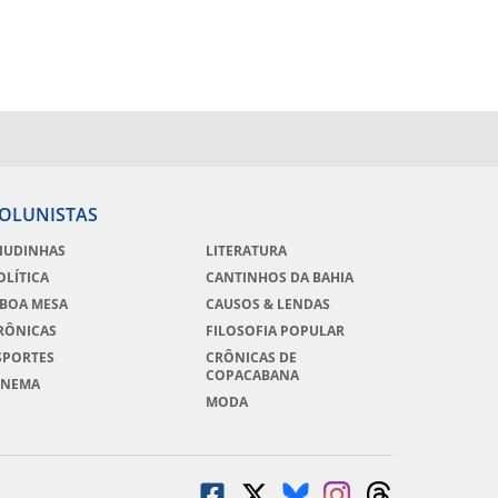
OLUNISTAS
IUDINHAS
LITERATURA
OLÍTICA
CANTINHOS DA BAHIA
 BOA MESA
CAUSOS & LENDAS
RÔNICAS
FILOSOFIA POPULAR
SPORTES
CRÔNICAS DE
COPACABANA
INEMA
MODA