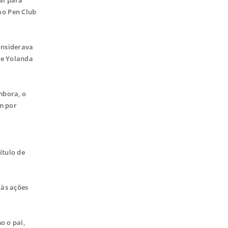
 ao Pen Club
onsiderava
de Yolanda
mbora, o
m por
ítulo de
 às ações
o o pai,