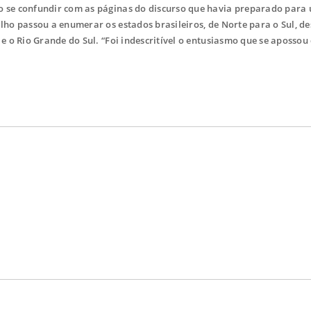
o se confundir com as páginas do discurso que havia preparado para
lho passou a enumerar os estados brasileiros, de Norte para o Sul, d
e o Rio Grande do Sul. “Foi indescritível o entusiasmo que se apossou