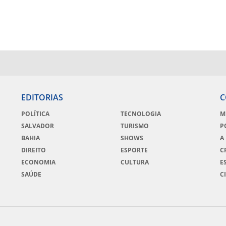
EDITORIAS
C
POLÍTICA
TECNOLOGIA
M
SALVADOR
TURISMO
P
BAHIA
SHOWS
A
DIREITO
ESPORTE
C
ECONOMIA
CULTURA
E
SAÚDE
C