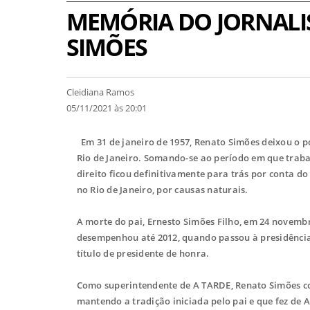
MEMÓRIA DO JORNALI
SIMÕES
Cleidiana Ramos
05/11/2021 às 20:01
Em 31 de janeiro de 1957, Renato Simões deixou o p
Rio de Janeiro. Somando-se ao período em que trab
direito ficou definitivamente para trás por conta d
no Rio de Janeiro, por causas naturais.
A morte do pai, Ernesto Simões Filho, em 24 novembr
desempenhou até 2012, quando passou à presidência
título de presidente de honra.
Como superintendente de A TARDE, Renato Simões co
mantendo a tradição iniciada pelo pai e que fez de A