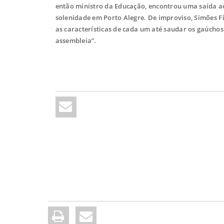
então ministro da Educação, encontrou uma saída a
solenidade em Porto Alegre. De improviso, Simões Fi
as características de cada um até saudar os gaúchos 
assembleia”.