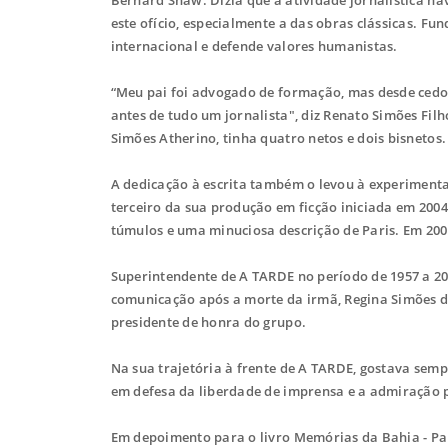
este ofício, especialmente a das obras clássicas. Fu
internacional e defende valores humanistas.
“Meu pai foi advogado de formação, mas desde cedo 
antes de tudo um jornalista", diz Renato Simões F
Simões Atherino, tinha quatro netos e dois bisnetos.
A dedicação à escrita também o levou à experimenta
terceiro da sua produção em ficção iniciada em 20
túmulos e uma minuciosa descrição de Paris. Em 200
Superintendente de A TARDE no período de 1957 a 20
comunicação após a morte da irmã, Regina Simões de
presidente de honra do grupo.
Na sua trajetória à frente de A TARDE, gostava sem
em defesa da liberdade de imprensa e a admiração pe
Em depoimento para o livro Memórias da Bahia - Pal