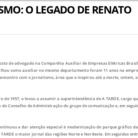
SMO: O LEGADO DE RENATO
osto de advogado na Companhia Auxiliar de Empresas Elétricas Brasil
alhou como auxiliar no mesmo departamento foram 11 anos na empres
o encontro com o jornalismo, área que o inspirou até a morte, ontem, 
o de 1957, o levou a assumir a superintendência de A TARDE, cargo q
 do Conselho de Administração do grupo de comunicação e, em segui
ntinuou a dar atenção especial à modernização do parque gráfico d
 TARDE o maior jornal das regiões Norte e Nordeste. Em seguidas entre