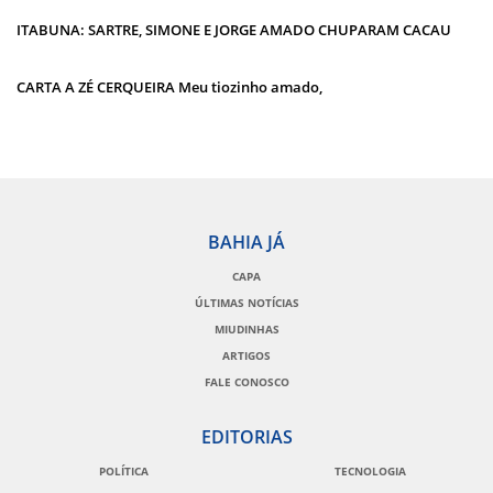
ITABUNA: SARTRE, SIMONE E JORGE AMADO CHUPARAM CACAU
CARTA A ZÉ CERQUEIRA Meu tiozinho amado,
BAHIA JÁ
CAPA
ÚLTIMAS NOTÍCIAS
MIUDINHAS
ARTIGOS
FALE CONOSCO
EDITORIAS
POLÍTICA
TECNOLOGIA