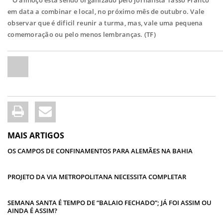
O almoço está sendo organizado pelo jornalista Tasso Franco
em data a combinar e local, no próximo mês de outubro. Vale
observar que é dificil reunir a turma, mas, vale uma pequena
comemoração ou pelo menos lembranças. (TF)
MAIS ARTIGOS
OS CAMPOS DE CONFINAMENTOS PARA ALEMÃES NA BAHIA
PROJETO DA VIA METROPOLITANA NECESSITA COMPLETAR
SEMANA SANTA É TEMPO DE “BALAIO FECHADO”; JÁ FOI ASSIM OU
AINDA É ASSIM?