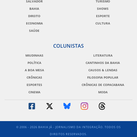
SALVADOR
TURISMO
BAHIA
SHOWS
DIREITO
ESPORTE
ECONOMIA
CULTURA
SAÚDE
COLUNISTAS
MIUDINHAS
LITERATURA
POLÍTICA
CANTINHOS DA BAHIA
A BOA MESA
CAUSOS & LENDAS
CRÔNICAS
FILOSOFIA POPULAR
ESPORTES
CRÔNICAS DE COPACABANA
CINEMA
MODA
© 2006 - 2026 BAHIA JÁ - JORNALISMO DA INTEGRAÇÃO. TODOS OS
DIREITOS RESERVADOS.