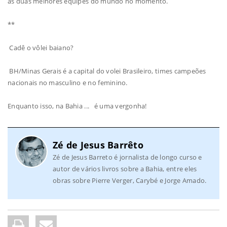
as duas melhores equipes do mundo no momento.
**
Cadê o vôlei baiano?
BH/Minas Gerais é a capital do volei Brasileiro, times campeões
nacionais no masculino e no feminino.
Enquanto isso, na Bahia ... é uma vergonha!
Zé de Jesus Barrêto
Zé de Jesus Barreto é jornalista de longo curso e
autor de vários livros sobre a Bahia, entre eles
obras sobre Pierre Verger, Carybé e Jorge Amado.