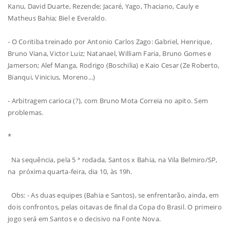
Kanu, David Duarte, Rezende; Jacaré, Yago, Thaciano, Cauly e
Matheus Bahia; Biel e Everaldo.
- O Coritiba treinado por Antonio Carlos Zago: Gabriel, Henrique,
Bruno Viana, Victor Luiz; Natanael, William Faria, Bruno Gomes e
Jamerson; Alef Manga, Rodrigo (Boschilia) e Kaio Cesar (Ze Roberto,
Bianqui, Vinicius, Moreno...)
- Arbitragem carioca (?), com Bruno Mota Correia no apito. Sem
problemas.
*
Na sequência, pela 5 ª rodada, Santos x Bahia, na Vila Belmiro/SP,
na próxima quarta-feira, dia 10, às 19h.
Obs: - As duas equipes (Bahia e Santos), se enfrentarão, ainda, em
dois confrontos, pelas oitavas de final da Copa do Brasil. O primeiro
jogo será em Santos e o decisivo na Fonte Nova.