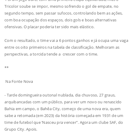
Tricolor soube se impor, mesmo sofrendo o gol de empate, no
segundo tempo, sem passar sufocos, controlando bem as ações,
com boa ocupação dos espaços, dois gols e boas alternativas
ofensivas. O placar poderia ter sido mais elástico.
Com o resultado, o time vai a 6 pontos ganhos e já ocupa uma vaga
entre os oito primeiros na tabela de classificação. Melhoram as
perspectivas, a torcida tende a crescer com o time.
**
Na Fonte Nova
- Tarde domingueira outonal nublada, dia chuvoso, 27 graus,
arquibancadas com um público, para ver um novo ou renascido
Bahia em campo, o Bahêa City, começo de uma nova era, quem
sabe a retomada (em 2023) da história começada em 1931 de um
time de futebol que ‘Nasceu pra vencer”. Agora um clube SAF, do
Grupo City. Apois.