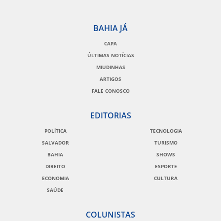
BAHIA JÁ
CAPA
ÚLTIMAS NOTÍCIAS
MIUDINHAS
ARTIGOS
FALE CONOSCO
EDITORIAS
POLÍTICA
TECNOLOGIA
SALVADOR
TURISMO
BAHIA
SHOWS
DIREITO
ESPORTE
ECONOMIA
CULTURA
SAÚDE
COLUNISTAS