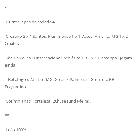
*
Outros jogos da rodada 4
Cruzeiro 2 x 1 Santos; Fluminense 1 x 1 Vasco; América MG 1 x 2
Cuiabá;
São Paulo 2 x 0 Internacional; Athlético PR 2 x 1 Flamengo. Jogam
ainda:
- Botafogo x Atlético MG; Goiás x Palmeiras; Grêmio x RB
Bragantino.
Corínthians x Fortaleza (20h, segunda-feira).
**
Leão 100%