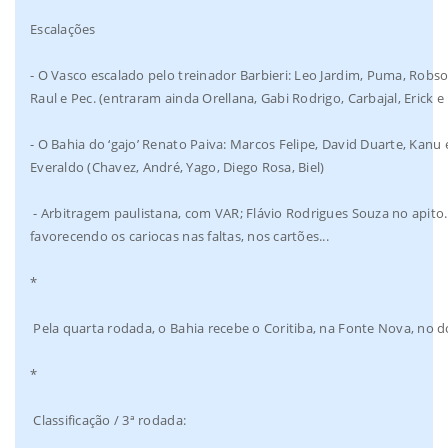
Escalações
- O Vasco escalado pelo treinador Barbieri: Leo Jardim, Puma, Robso
Raul e Pec. (entraram ainda Orellana, Gabi Rodrigo, Carbajal, Erick 
- O Bahia do ‘gajo’ Renato Paiva: Marcos Felipe, David Duarte, Kanu
Everaldo (Chavez, André, Yago, Diego Rosa, Biel)
- Arbitragem paulistana, com VAR; Flávio Rodrigues Souza no apito.
favorecendo os cariocas nas faltas, nos cartões...
*
Pela quarta rodada, o Bahia recebe o Coritiba, na Fonte Nova, no do
*
Classificação / 3ª rodada: