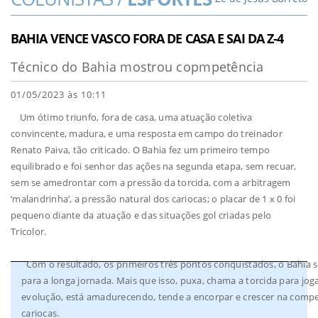
BAHIA VENCE VASCO FORA DE CASA E SAI DA Z-4
Técnico do Bahia mostrou copmpetência
01/05/2023 às 10:11
Um ótimo triunfo, fora de casa, uma atuação coletiva
convincente, madura, e uma resposta em campo do treinador
Renato Paiva, tão criticado. O Bahia fez um primeiro tempo
equilibrado e foi senhor das ações na segunda etapa, sem recuar,
sem se amedrontar com a pressão da torcida, com a arbitragem
‘malandrinha’, a pressão natural dos cariocas; o placar de 1 x 0 foi
pequeno diante da atuação e das situações gol criadas pelo
Tricolor.
Com o resultado, os primeiros três pontos conquistados, o Bahia sob
para a longa jornada. Mais que isso, puxa, chama a torcida para jo
evolução, está amadurecendo, tende a encorpar e crescer na compe
cariocas.