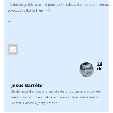
- O Botafogo lidera com 9 pontos; Fortaleza, Palmeiras e Internaci
colocado) e Bahia 3, em 14º.
**
Zé
de
Jesus Barrêto
Zé de Jesus Barreto é jornalista de longo curso e autor de
vários livros sobre a Bahia, entre eles obras sobre Pierre
Verger, Carybé e Jorge Amado.