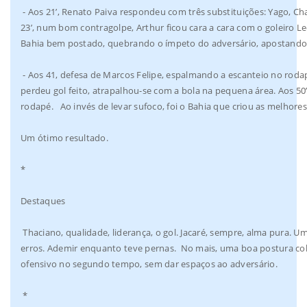
- Aos 21’, Renato Paiva respondeu com três substituições: Yago, C
23’, num bom contragolpe, Arthur ficou cara a cara com o goleiro L
Bahia bem postado, quebrando o ímpeto do adversário, apostando n
- Aos 41, defesa de Marcos Felipe, espalmando a escanteio no rodapé
perdeu gol feito, atrapalhou-se com a bola na pequena área. Aos 50
rodapé. Ao invés de levar sufoco, foi o Bahia que criou as melhores
Um ótimo resultado.
*
Destaques
Thaciano, qualidade, liderança, o gol. Jacaré, sempre, alma pura. 
erros. Ademir enquanto teve pernas. No mais, uma boa postura col
ofensivo no segundo tempo, sem dar espaços ao adversário.
*