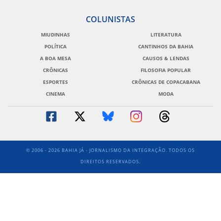
COLUNISTAS
MIUDINHAS
LITERATURA
POLÍTICA
CANTINHOS DA BAHIA
A BOA MESA
CAUSOS & LENDAS
CRÔNICAS
FILOSOFIA POPULAR
ESPORTES
CRÔNICAS DE COPACABANA
CINEMA
MODA
© 2006 - 2026 BAHIA JÁ - JORNALISMO DA INTEGRAÇÃO. TODOS OS
DIREITOS RESERVADOS.