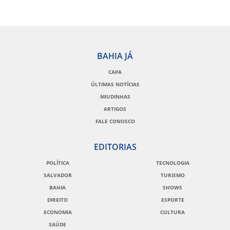
BAHIA JÁ
CAPA
ÚLTIMAS NOTÍCIAS
MIUDINHAS
ARTIGOS
FALE CONOSCO
EDITORIAS
POLÍTICA
TECNOLOGIA
SALVADOR
TURISMO
BAHIA
SHOWS
DIREITO
ESPORTE
ECONOMIA
CULTURA
SAÚDE