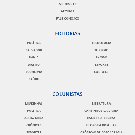
MIUDINHAS
ARTIGOS
FALE CONOSCO
EDITORIAS
POLÍTICA
TECNOLOGIA
SALVADOR
TURISMO
BAHIA
SHOWS
DIREITO
ESPORTE
ECONOMIA
CULTURA
SAÚDE
COLUNISTAS
MIUDINHAS
LITERATURA
POLÍTICA
CANTINHOS DA BAHIA
A BOA MESA
CAUSOS & LENDAS
CRÔNICAS
FILOSOFIA POPULAR
ESPORTES
CRÔNICAS DE COPACABANA