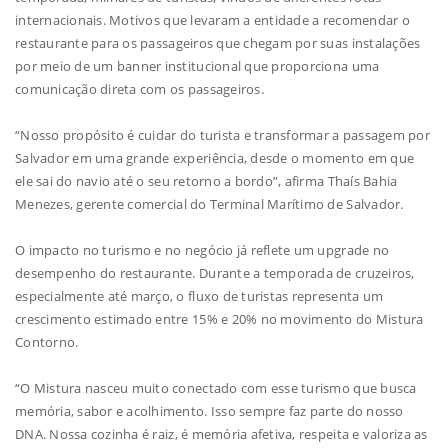
internacionais. Motivos que levaram a entidade a recomendar o
restaurante para os passageiros que chegam por suas instalações
por meio de um banner institucional que proporciona uma
comunicação direta com os passageiros.
“Nosso propósito é cuidar do turista e transformar a passagem por
Salvador em uma grande experiência, desde o momento em que
ele sai do navio até o seu retorno a bordo”, afirma Thaís Bahia
Menezes, gerente comercial do Terminal Marítimo de Salvador.
O impacto no turismo e no negócio já reflete um upgrade no
desempenho do restaurante. Durante a temporada de cruzeiros,
especialmente até março, o fluxo de turistas representa um
crescimento estimado entre 15% e 20% no movimento do Mistura
Contorno.
“O Mistura nasceu muito conectado com esse turismo que busca
memória, sabor e acolhimento. Isso sempre faz parte do nosso
DNA. Nossa cozinha é raiz, é memória afetiva, respeita e valoriza as