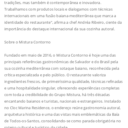
tradições, mas também é contemporânea e inovadora.
Trabalhamos com produtos locais e dialogamos com técnicas
internacionais em uma fusão baiana-mediterrânea que marca a
identidade do restaurante”, afirma a chef Andréa Ribeiro, ciente da
importância do destaque internacional da sua cozinha autoral.
Sobre o Mistura Contorno
Fundado em maio de 2016, o Mistura Contorno é hoje uma das
principais referências gastronômicas de Salvador e do Brasil pela
sua cozinha mediterrânea com sotaque baiano, reconhecida pela
crítica especializada e pelo público. O restaurante valoriza
ingredientes frescos, de primeiríssima qualidade, técnicas refinadas
e uma hospitalidade singular, oferecendo experiências completas
com toda a credibilidade do Grupo Mistura, há três décadas
encantando baianos e turistas, nacionais e estrangeiros. Instalado
no Cloc Marina Residence, o endereço reúne gastronomia autoral,
arquitetura histórica e uma das vistas mais emblemáticas da Baía
de Todos-os-Santos, consolidando-se como parada obrigatória no
roteiro cultural e turístico da cidade.