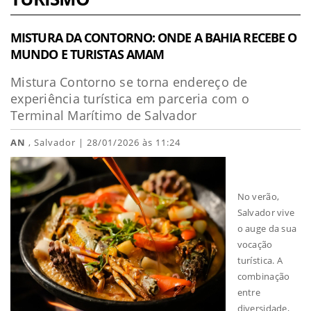
MISTURA DA CONTORNO: ONDE A BAHIA RECEBE O
MUNDO E TURISTAS AMAM
Mistura Contorno se torna endereço de
experiência turística em parceria com o
Terminal Marítimo de Salvador
AN
, Salvador | 28/01/2026 às 11:24
No verão,
Salvador vive
o auge da sua
vocação
turística. A
combinação
entre
diversidade,