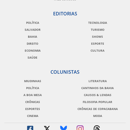
EDITORIAS
POLÍTICA
TECNOLOGIA
SALVADOR
TURISMO
BAHIA
SHOWS
DIREITO
ESPORTE
ECONOMIA
CULTURA
SAÚDE
COLUNISTAS
MIUDINHAS
LITERATURA
POLÍTICA
CANTINHOS DA BAHIA
A BOA MESA
CAUSOS & LENDAS
CRÔNICAS
FILOSOFIA POPULAR
ESPORTES
CRÔNICAS DE COPACABANA
CINEMA
MODA