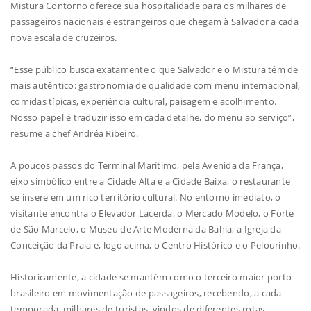
Mistura Contorno oferece sua hospitalidade para os milhares de
passageiros nacionais e estrangeiros que chegam à Salvador a cada
nova escala de cruzeiros.
“Esse público busca exatamente o que Salvador e o Mistura têm de
mais autêntico: gastronomia de qualidade com menu internacional,
comidas típicas, experiência cultural, paisagem e acolhimento.
Nosso papel é traduzir isso em cada detalhe, do menu ao serviço”,
resume a chef Andréa Ribeiro.
A poucos passos do Terminal Marítimo, pela Avenida da França,
eixo simbólico entre a Cidade Alta e a Cidade Baixa, o restaurante
se insere em um rico território cultural. No entorno imediato, o
visitante encontra o Elevador Lacerda, o Mercado Modelo, o Forte
de São Marcelo, o Museu de Arte Moderna da Bahia, a Igreja da
Conceição da Praia e, logo acima, o Centro Histórico e o Pelourinho.
Historicamente, a cidade se mantém como o terceiro maior porto
brasileiro em movimentação de passageiros, recebendo, a cada
temporada, milhares de turistas, vindos de diferentes rotas