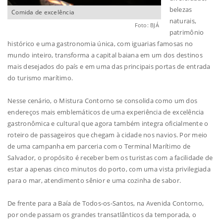
belezas
Comida de excelência
naturais,
Foto: BJÁ
patrimônio
histórico e uma gastronomia única, com iguarias famosas no
mundo inteiro, transforma a capital baiana em um dos destinos
mais desejados do país e em uma das principais portas de entrada
do turismo marítimo.
Nesse cenário, o Mistura Contorno se consolida como um dos
endereços mais emblemáticos de uma experiência de excelência
gastronômica e cultural que agora também integra oficialmente o
roteiro de passageiros que chegam à cidade nos navios. Por meio
de uma campanha em parceria com o Terminal Marítimo de
Salvador, o propósito é receber bem os turistas com a facilidade de
estar a apenas cinco minutos do porto, com uma vista privilegiada
para o mar, atendimento sênior e uma cozinha de sabor.
De frente para a Baía de Todos-os-Santos, na Avenida Contorno,
por onde passam os grandes transatlânticos da temporada, o