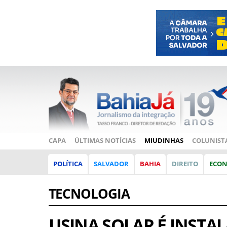
CAPA
ÚLTIMAS NOTÍCIAS
MIUDINHAS
COLUNIST
POLÍTICA
SALVADOR
BAHIA
DIREITO
ECO
TECNOLOGIA
USINA SOLAR É INSTA