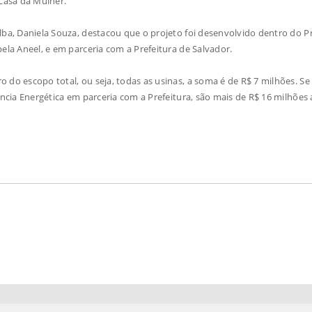
 Casa da Mulher.
elba, Daniela Souza, destacou que o projeto foi desenvolvido dentro do 
ela Aneel, e em parceria com a Prefeitura de Salvador.
 do escopo total, ou seja, todas as usinas, a soma é de R$ 7 milhões. Se
ência Energética em parceria com a Prefeitura, são mais de R$ 16 milhões