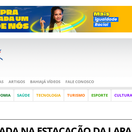
AS
ARTIGOS
BAHIAJÁ VÍDEOS
FALE CONOSCO
NOMIA
SAÚDE
TECNOLOGIA
TURISMO
ESPORTE
CULTUR
LADA NA ESTACAÇÃO DA LAPA