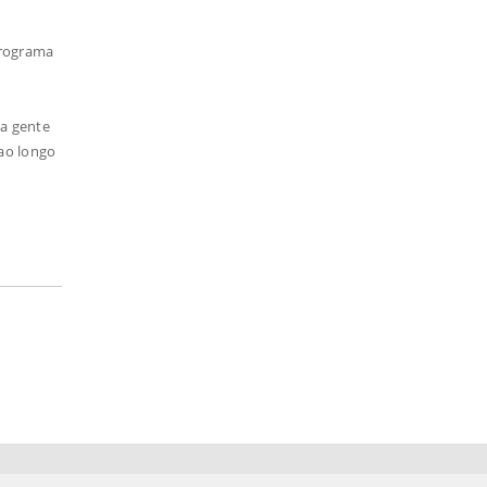
Programa
 a gente
 ao longo