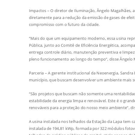
Impactos – O diretor de Iluminação, Ângelo Magalhães, af
diretamente para a redução da emissão de gases de efeit
compromisso com o futuro da cidade.
“Mais do que um equipamento moderno, essa usina repres
Pública, junto ao Comitê de Eficiência Energética, acom
entrega controle diário, manutenção preventiva e limpez
pleno funcionamento ao longo do tempo”, disse Ângelo 
Parceria – A gerente institucional da Neoenergia, Sandra
município, que buscam desenvolver um ambiente mais s
“São projetos que buscam não somente uma rentabilidade 
estabilidade da energia limpa e renovável. Este é o grand
renováveis para a proteção do nosso meio ambiente”, di
A usina instalada nos telhados da Estação da Lapa tem
instalada de 194,81 kWp, formada por 322 módulos fotovo