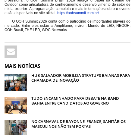
profissional, o OOH Summit Brasil 2026 reforça o papel da Central de
Outdoor como articuladora de conhecimento e desenvolvimento do setor de
mídia exterior. A programação completa e mais informações sobre o evento
estão disponíveis no site oficial:
https://oohsummit.com.br/
O OOH Summit 2026 conta com o patrocínio de importantes players do
mercado. Entre eles estão a Amplilume, Inviron, Mundo de LED, NEOOH,
OOH Brasil, THE LED, WDC Networks.
MAIS NOTÍCIAS
HUB SALVADOR MOBILIZA STRATUPS BAIANAS PARA
CHAMADA DE INOVAÇÃO
TUDO ENCAMINHADO PARA DEBATE NA BAND
BAHIA ENTRE CANDIDATOS AO GOVERNO
NO CARNAVAL DE BAYONNE, FRANCE, SANITÁRIOS
MASCULINOS NÃO TEM PORTAS