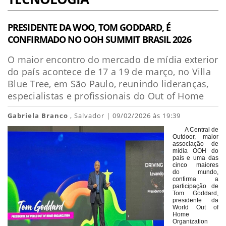
PRESIDENTE DA WOO, TOM GODDARD, É
CONFIRMADO NO OOH SUMMIT BRASIL 2026
O maior encontro do mercado de mídia exterior
do país acontece de 17 a 19 de março, no Villa
Blue Tree, em São Paulo, reunindo lideranças,
especialistas e profissionais do Out of Home
Gabriela Branco
, Salvador | 09/02/2026 às 19:39
A Central de
Outdoor, maior
associação de
mídia OOH do
país e uma das
cinco maiores
do mundo,
confirma a
participação de
Tom Goddard,
presidente da
World Out of
Home
Organization