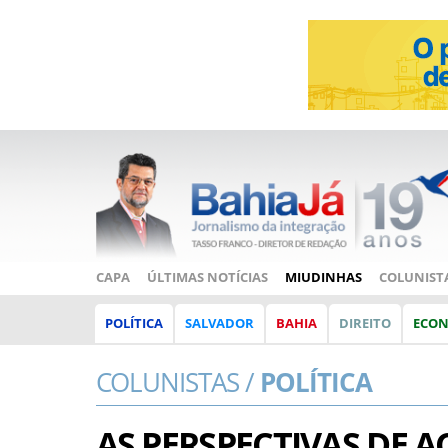
CAPA
ÚLTIMAS NOTÍCIAS
MIUDINHAS
COLUNIST
POLÍTICA
SALVADOR
BAHIA
DIREITO
ECO
COLUNISTAS /
POLÍTICA
AS PERSPECTIVAS DE 