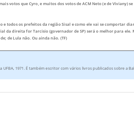
ais votos que Cyro, e muitos dos votos de ACM Neto (e de Viviany) s
e todos os prefeitos da região Sisal e como ele vai se comportar dia
ial da direita for Tarcisio (governador de SP) será o melhor para ele.
de; de Lula não. Ou ainda não. (TF)
a UFBA, 1971. É também escritor com vários livros publicados sobre a Ba