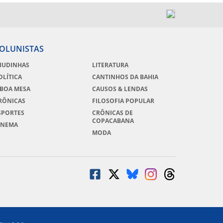
OLUNISTAS
IUDINHAS
LITERATURA
OLÍTICA
CANTINHOS DA BAHIA
 BOA MESA
CAUSOS & LENDAS
RÔNICAS
FILOSOFIA POPULAR
SPORTES
CRÔNICAS DE
COPACABANA
INEMA
MODA