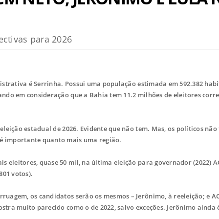
ectivas para 2026
istrativa é Serrinha. Possui uma população estimada em 592.382 habi
evando em consideração que a Bahia tem 11.2 milhões de eleitores cor
eleição estadual de 2026. Evidente que não tem. Mas, os políticos não
l é importante quanto mais uma região.
 eleitores, quase 50 mil, na última eleição para governador (2022) 
801 votos).
ruagem, os candidatos serão os mesmos – Jerônimo, à reeleição; e A
ostra muito parecido como o de 2022, salvo exceções. Jerônimo ainda 
.