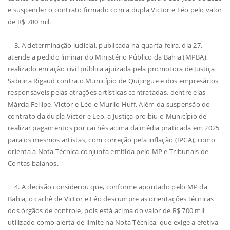
e suspender o contrato firmado com a dupla Victor e Léo pelo valor
de R$ 780 mil.
3. A determinação judicial, publicada na quarta-feira, dia 27,
atende a pedido liminar do Ministério Público da Bahia (MPBA),
realizado em ação civil pública ajuizada pela promotora de Justiça
Sabrina Rigaud contra o Município de Quijingue e dos empresários
responsáveis pelas atrações artísticas contratadas, dentre elas
Márcia Fellipe, Victor e Léo e Murilo Huff. Além da suspensão do
contrato da dupla Victor e Leo, a Justiça proibiu o Município de
realizar pagamentos por cachês acima da média praticada em 2025
para os mesmos artistas, com correção pela inflação (IPCA), como
orienta a Nota Técnica conjunta emitida pelo MP e Tribunais de
Contas baianos.
4. A decisão considerou que, conforme apontado pelo MP da
Bahia, o cachê de Victor e Léo descumpre as orientações técnicas
dos órgãos de controle, pois está acima do valor de R$ 700 mil
utilizado como alerta de limite na Nota Técnica, que exige a efetiva