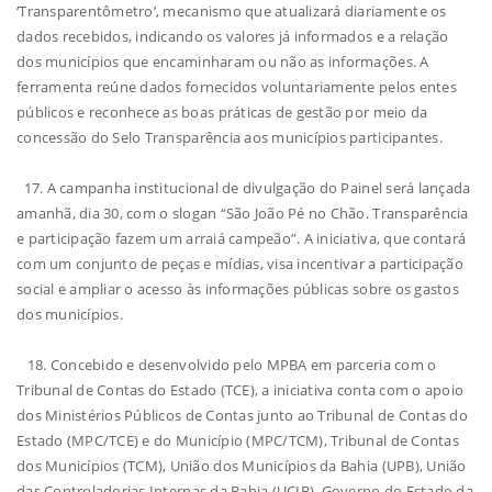
‘Transparentômetro’, mecanismo que atualizará diariamente os
dados recebidos, indicando os valores já informados e a relação
dos municípios que encaminharam ou não as informações. A
ferramenta reúne dados fornecidos voluntariamente pelos entes
públicos e reconhece as boas práticas de gestão por meio da
concessão do Selo Transparência aos municípios participantes.
17. A campanha institucional de divulgação do Painel será lançada
amanhã, dia 30, com o slogan “São João Pé no Chão. Transparência
e participação fazem um arraiá campeão”. A iniciativa, que contará
com um conjunto de peças e mídias, visa incentivar a participação
social e ampliar o acesso às informações públicas sobre os gastos
dos municípios.
18. Concebido e desenvolvido pelo MPBA em parceria com o
Tribunal de Contas do Estado (TCE), a iniciativa conta com o apoio
dos Ministérios Públicos de Contas junto ao Tribunal de Contas do
Estado (MPC/TCE) e do Município (MPC/TCM), Tribunal de Contas
dos Municípios (TCM), União dos Municípios da Bahia (UPB), União
das Controladorias Internas da Bahia (UCIB), Governo do Estado da