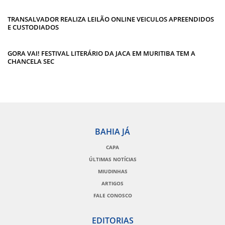
TRANSALVADOR REALIZA LEILÃO ONLINE VEICULOS APREENDIDOS
E CUSTODIADOS
GORA VAI! FESTIVAL LITERÁRIO DA JACA EM MURITIBA TEM A
CHANCELA SEC
BAHIA JÁ
CAPA
ÚLTIMAS NOTÍCIAS
MIUDINHAS
ARTIGOS
FALE CONOSCO
EDITORIAS