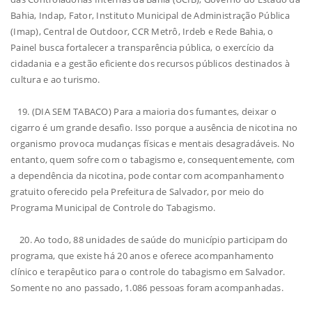
Bahia, Indap, Fator, Instituto Municipal de Administração Pública
(Imap), Central de Outdoor, CCR Metrô, Irdeb e Rede Bahia, o
Painel busca fortalecer a transparência pública, o exercício da
cidadania e a gestão eficiente dos recursos públicos destinados à
cultura e ao turismo.
19. (DIA SEM TABACO) Para a maioria dos fumantes, deixar o
cigarro é um grande desafio. Isso porque a ausência de nicotina no
organismo provoca mudanças físicas e mentais desagradáveis. No
entanto, quem sofre com o tabagismo e, consequentemente, com
a dependência da nicotina, pode contar com acompanhamento
gratuito oferecido pela Prefeitura de Salvador, por meio do
Programa Municipal de Controle do Tabagismo.
20. Ao todo, 88 unidades de saúde do município participam do
programa, que existe há 20 anos e oferece acompanhamento
clínico e terapêutico para o controle do tabagismo em Salvador.
Somente no ano passado, 1.086 pessoas foram acompanhadas.