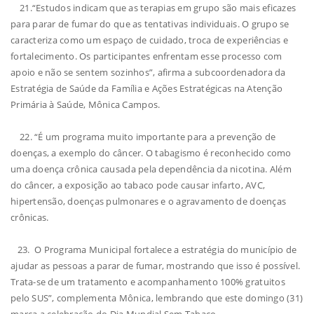
21.“Estudos indicam que as terapias em grupo são mais eficazes
para parar de fumar do que as tentativas individuais. O grupo se
caracteriza como um espaço de cuidado, troca de experiências e
fortalecimento. Os participantes enfrentam esse processo com
apoio e não se sentem sozinhos”, afirma a subcoordenadora da
Estratégia de Saúde da Família e Ações Estratégicas na Atenção
Primária à Saúde, Mônica Campos.
22. “É um programa muito importante para a prevenção de
doenças, a exemplo do câncer. O tabagismo é reconhecido como
uma doença crônica causada pela dependência da nicotina. Além
do câncer, a exposição ao tabaco pode causar infarto, AVC,
hipertensão, doenças pulmonares e o agravamento de doenças
crônicas.
23. O Programa Municipal fortalece a estratégia do município de
ajudar as pessoas a parar de fumar, mostrando que isso é possível.
Trata-se de um tratamento e acompanhamento 100% gratuitos
pelo SUS”, complementa Mônica, lembrando que este domingo (31)