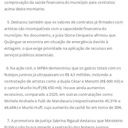
comprovação da saúde financeira do município para contratos
acima deste montante.
5. Destacou também que os valores de contratos já firmados com
artistas são incompatíveis com a capacidade financeira do
município. No documento, a juíza Dione Cerqueira afirmou que
Quijingue se encontra em situação de emergência devido à
estiagem, o que exige prioridade na aplicação de recursos em
serviços públicos essenciais.
6. Na ação civil, o MPBA demonstrou que os gastos totais com os
festejos juninos já ultrapassam os R$ 4,5 milhões, incluindo a
contratação de artistas como a dupla César e Menotti (R$ 600 mil) e
o cantor Murilo Huff (R$ 650 mil). Houve ainda aumentos
excessivos, comparado a 2025, em outras contratações como
Michele Andrade e Fulô de Mandacaru (respectivamente 45,31% e
44,44%) e Murilo Huff, cujo aumento de cachê foi em torno de 30%.
7. A promotora de Justiça Sabrina Rigaud destacou que Ministério
Público não busca impedir a realização dos festejos juninos,