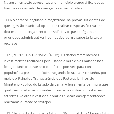
Na argumentação apresentada, o município alegou dificuldades
financeiras e estado de emergência administrativa.
11.No entanto, segundo o magistrado, há provas suficientes de
que a gestão municipal optou por realizar despesas festivas em
detrimento do pagamento dos salários, o que configura uma
prioridade administrativa incompatível com a suposta falta de
recursos.
12. (PORTAL DA TRANSPARÊNCIA) Os dados referentes aos
investimentos realizados pelo Estado e municípios baianos nos
festejos juninos deste ano estarão disponíveis para consulta da
população a partir da próxima segunda-feira, dia 1º de junho, por
meio do ‘Painel de Transparência dos Festejos Juninos’ do
Ministério Público do Estado da Bahia. A ferramenta permitirá que
qualquer cidadão acompanhe informações sobre contratações
artísticas, valores investidos, horários e locais das apresentações
realizadas durante os festejos.
13. Até a tarde desta sexta-feira, dia 29, um total de 78 municípios