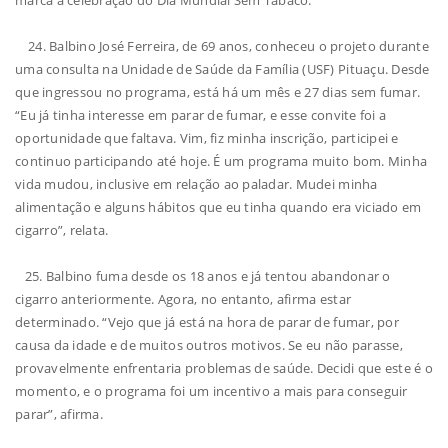
marca a celebração do Dia Mundial Sem Tabaco.
24. Balbino José Ferreira, de 69 anos, conheceu o projeto durante
uma consulta na Unidade de Saúde da Família (USF) Pituaçu. Desde
que ingressou no programa, está há um mês e 27 dias sem fumar.
“Eu já tinha interesse em parar de fumar, e esse convite foi a
oportunidade que faltava. Vim, fiz minha inscrição, participei e
continuo participando até hoje. É um programa muito bom. Minha
vida mudou, inclusive em relação ao paladar. Mudei minha
alimentação e alguns hábitos que eu tinha quando era viciado em
cigarro”, relata.
25. Balbino fuma desde os 18 anos e já tentou abandonar o
cigarro anteriormente. Agora, no entanto, afirma estar
determinado. “Vejo que já está na hora de parar de fumar, por
causa da idade e de muitos outros motivos. Se eu não parasse,
provavelmente enfrentaria problemas de saúde. Decidi que este é o
momento, e o programa foi um incentivo a mais para conseguir
parar”, afirma.