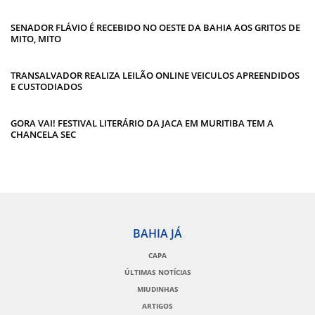
SENADOR FLÁVIO É RECEBIDO NO OESTE DA BAHIA AOS GRITOS DE
MITO, MITO
TRANSALVADOR REALIZA LEILÃO ONLINE VEICULOS APREENDIDOS
E CUSTODIADOS
GORA VAI! FESTIVAL LITERÁRIO DA JACA EM MURITIBA TEM A
CHANCELA SEC
BAHIA JÁ
CAPA
ÚLTIMAS NOTÍCIAS
MIUDINHAS
ARTIGOS