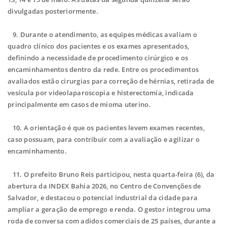
divulgadas posteriormente.
9.
Durante o atendimento, as equipes médicas avaliam o
quadro clínico dos pacientes e os exames apresentados,
definindo a necessidade de procedimento cirúrgico e os
encaminhamentos dentro da rede. Entre os procedimentos
avaliados estão cirurgias para correção de hérnias, retirada de
vesícula por videolaparoscopia e histerectomia, indicada
principalmente em casos de mioma uterino.
10.
A orientação é que os pacientes levem exames recentes,
caso possuam, para contribuir com a avaliação e agilizar o
encaminhamento.
11. O prefeito Bruno Reis participou, nesta quarta-feira (6), da
abertura da INDEX Bahia 2026, no Centro de Convenções de
Salvador, e destacou o potencial industrial da cidade para
ampliar a geração de emprego e renda. O gestor integrou uma
roda de conversa com adidos comerciais de 25 países, durante a