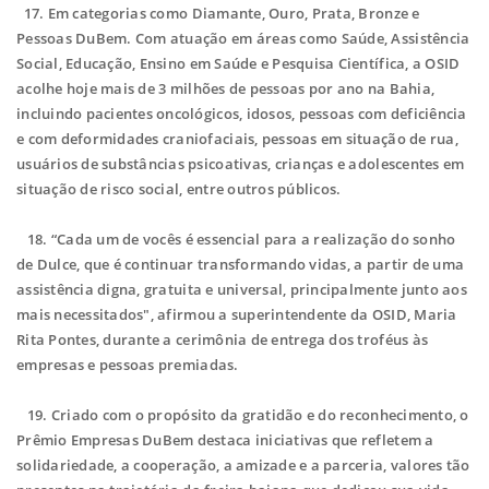
17. Em categorias como Diamante, Ouro, Prata, Bronze e
Pessoas DuBem. Com atuação em áreas como Saúde, Assistência
Social, Educação, Ensino em Saúde e Pesquisa Científica, a OSID
acolhe hoje mais de 3 milhões de pessoas por ano na Bahia,
incluindo pacientes oncológicos, idosos, pessoas com deficiência
e com deformidades craniofaciais, pessoas em situação de rua,
usuários de substâncias psicoativas, crianças e adolescentes em
situação de risco social, entre outros públicos.
18.
“Cada um de vocês é essencial para a realização do sonho
de Dulce, que é continuar transformando vidas, a partir de uma
assistência digna, gratuita e universal, principalmente junto aos
mais necessitados", afirmou a superintendente da OSID, Maria
Rita Pontes, durante a cerimônia de entrega dos troféus às
empresas e pessoas premiadas.
19. Criado com o propósito da gratidão e do reconhecimento, o
Prêmio Empresas DuBem destaca iniciativas que refletem a
solidariedade, a cooperação, a amizade e a parceria, valores tão