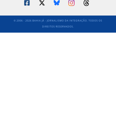
© 2006 - 2026 BAHIA JÁ - JORNALISMO DA INTEGRAÇÃO. TODOS OS
DIREITOS RESERVADOS.