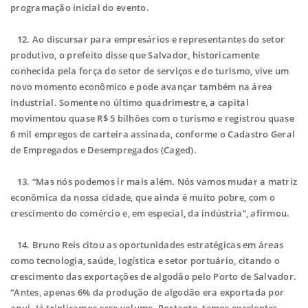
programação inicial do evento.
12.
Ao discursar para empresários e representantes do setor
produtivo, o prefeito disse que Salvador, historicamente
conhecida pela força do setor de serviços e do turismo, vive um
novo momento econômico e pode avançar também na área
industrial. Somente no último quadrimestre, a capital
movimentou quase R$ 5 bilhões com o turismo e registrou quase
6 mil empregos de carteira assinada, conforme o Cadastro Geral
de Empregados e Desempregados (Caged).
13.
“Mas nós podemos ir mais além. Nós vamos mudar a matriz
econômica da nossa cidade, que ainda é muito pobre, com o
crescimento do comércio e, em especial, da indústria”, afirmou.
14.
Bruno Reis citou as oportunidades estratégicas em áreas
como tecnologia, saúde, logística e setor portuário, citando o
crescimento das exportações de algodão pelo Porto de Salvador.
“Antes, apenas 6% da produção de algodão era exportada por