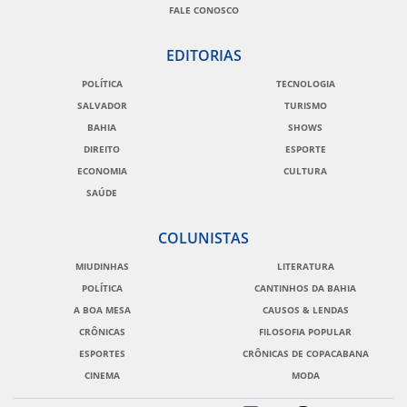
FALE CONOSCO
EDITORIAS
POLÍTICA
TECNOLOGIA
SALVADOR
TURISMO
BAHIA
SHOWS
DIREITO
ESPORTE
ECONOMIA
CULTURA
SAÚDE
COLUNISTAS
MIUDINHAS
LITERATURA
POLÍTICA
CANTINHOS DA BAHIA
A BOA MESA
CAUSOS & LENDAS
CRÔNICAS
FILOSOFIA POPULAR
ESPORTES
CRÔNICAS DE COPACABANA
CINEMA
MODA