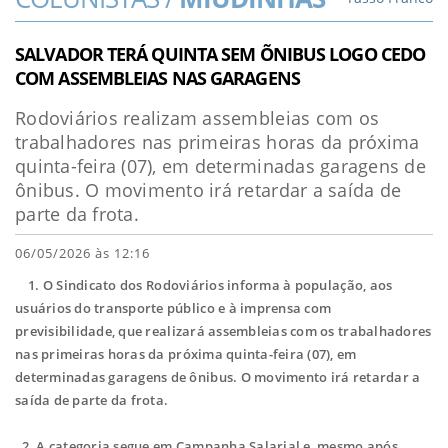
SALVADOR TERÁ QUINTA SEM ÕNIBUS LOGO CEDO
COM ASSEMBLEIAS NAS GARAGENS
Rodoviários realizam assembleias com os
trabalhadores nas primeiras horas da próxima
quinta-feira (07), em determinadas garagens de
ônibus. O movimento irá retardar a saída de
parte da frota.
06/05/2026 às 12:16
1. O Sindicato dos Rodoviários informa à população, aos
usuários do transporte público e à imprensa com
previsibilidade, que realizará assembleias com os trabalhadores
nas primeiras horas da próxima quinta-feira (07), em
determinadas garagens de ônibus. O movimento irá retardar a
saída de parte da frota.
2. A categoria segue em Campanha Salarial e, mesmo após