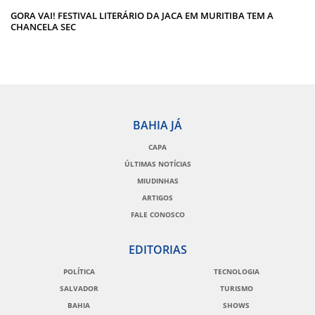
GORA VAI! FESTIVAL LITERÁRIO DA JACA EM MURITIBA TEM A
CHANCELA SEC
BAHIA JÁ
CAPA
ÚLTIMAS NOTÍCIAS
MIUDINHAS
ARTIGOS
FALE CONOSCO
EDITORIAS
POLÍTICA
TECNOLOGIA
SALVADOR
TURISMO
BAHIA
SHOWS