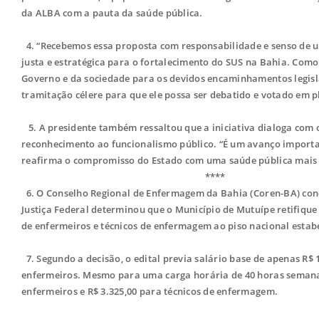
da ALBA com a pauta da saúde pública.
4. “Recebemos essa proposta com responsabilidade e senso de u
justa e estratégica para o fortalecimento do SUS na Bahia. Como
Governo e da sociedade para os devidos encaminhamentos legisl
tramitação célere para que ele possa ser debatido e votado em p
5. A presidente também ressaltou que a iniciativa dialoga com 
reconhecimento ao funcionalismo público. “É um avanço importan
reafirma o compromisso do Estado com uma saúde pública mais fo
****
6. O Conselho Regional de Enfermagem da Bahia (Coren-BA) conqu
Justiça Federal determinou que o Município de Mutuípe retifique 
de enfermeiros e técnicos de enfermagem ao piso nacional estabel
7. Segundo a decisão, o edital previa salário base de apenas R$ 
enfermeiros. Mesmo para uma carga horária de 40 horas semanais,
enfermeiros e R$ 3.325,00 para técnicos de enfermagem.