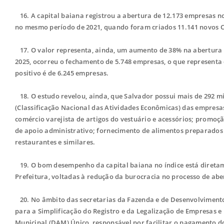
16. A capital baiana registrou a abertura de 12.173 empresas no
no mesmo período de 2021, quando foram criados 11.141 novos C
17. O valor representa, ainda, um aumento de 38% na abertura 
2025, ocorreu o fechamento de 5.748 empresas, o que representa
positivo é de 6.245 empresas.
18.
O estudo revelou, ainda, que Salvador possui mais de 292 m
(Classificação Nacional das Atividades Econômicas) das empresas
comércio varejista de artigos do vestuário e acessórios; promoç
de apoio administrativo; fornecimento de alimentos preparado
restaurantes e similares.
19.
O bom desempenho da capital baiana no índice está direta
Prefeitura, voltadas à redução da burocracia no processo de ab
20.
No âmbito das secretarias da Fazenda e de Desenvolvimento
para a Simplificação do Registro e da Legalização de Empresas 
Municipal (DAM) Único, responsável por facilitar o pagamento do