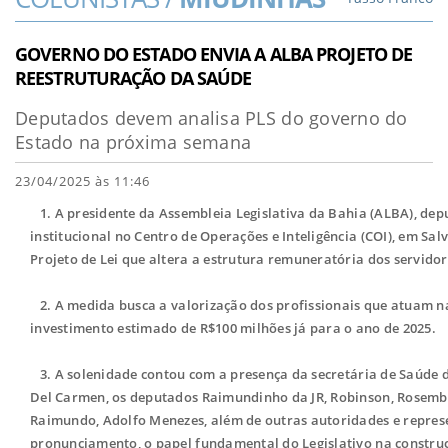
GOVERNO DO ESTADO ENVIA A ALBA PROJETO DE
REESTRUTURAÇÃO DA SAÚDE
Deputados devem analisa PLS do governo do
Estado na próxima semana
23/04/2025 às 11:46
1. A presidente da Assembleia Legislativa da Bahia (ALBA), deput
institucional no Centro de Operações e Inteligência (COI), em S
Projeto de Lei que altera a estrutura remuneratória dos servido
2. A medida busca a valorização dos profissionais que atuam na
investimento estimado de R$100 milhões já para o ano de 2025.
3. A solenidade contou com a presença da secretária de Saúde 
Del Carmen, os deputados Raimundinho da JR, Robinson, Rosember
Raimundo, Adolfo Menezes, além de outras autoridades e represe
pronunciamento, o papel fundamental do Legislativo na construç