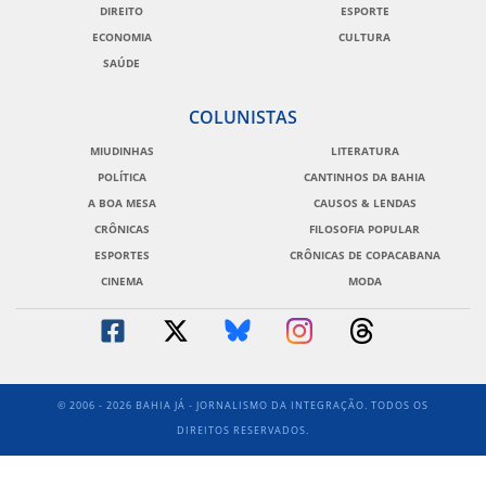
DIREITO
ESPORTE
ECONOMIA
CULTURA
SAÚDE
COLUNISTAS
MIUDINHAS
LITERATURA
POLÍTICA
CANTINHOS DA BAHIA
A BOA MESA
CAUSOS & LENDAS
CRÔNICAS
FILOSOFIA POPULAR
ESPORTES
CRÔNICAS DE COPACABANA
CINEMA
MODA
© 2006 - 2026 BAHIA JÁ - JORNALISMO DA INTEGRAÇÃO. TODOS OS
DIREITOS RESERVADOS.