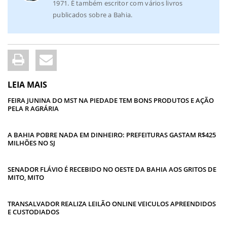
1971. É também escritor com vários livros
publicados sobre a Bahia.
LEIA MAIS
FEIRA JUNINA DO MST NA PIEDADE TEM BONS PRODUTOS E AÇÃO
PELA R AGRÁRIA
A BAHIA POBRE NADA EM DINHEIRO: PREFEITURAS GASTAM R$425
MILHÕES NO SJ
SENADOR FLÁVIO É RECEBIDO NO OESTE DA BAHIA AOS GRITOS DE
MITO, MITO
TRANSALVADOR REALIZA LEILÃO ONLINE VEICULOS APREENDIDOS
E CUSTODIADOS