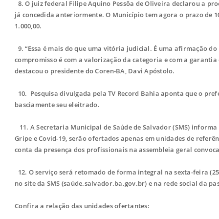
8. O juiz federal Filipe Aquino Pessôa de Oliveira declarou a p
já concedida anteriormente. O Município tem agora o prazo de 10 
1.000,00.
9. “Essa é mais do que uma vitória judicial. É uma afirmação d
compromisso é com a valorização da categoria e com a garantia d
destacou o presidente do Coren-BA, Davi Apóstolo.
10. Pesquisa divulgada pela TV Record Bahia aponta que o pref
basciamente seu eleitrado.
11. A Secretaria Municipal de Saúde de Salvador (SMS) informa q
Gripe e Covid-19, serão ofertados apenas em unidades de referênc
conta da presença dos profissionais na assembleia geral convoca
12. O serviço será retomado de forma integral na sexta-feira (25
no site da SMS (saúde.salvador.ba.gov.br) e na rede social da p
Confira a relação das unidades ofertantes: