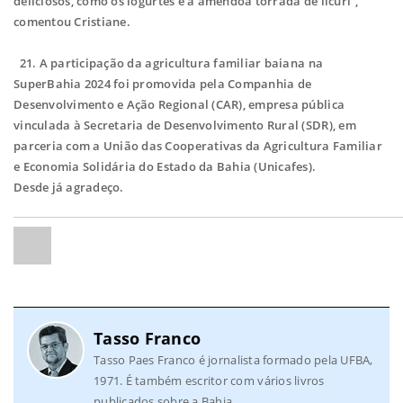
deliciosos, como os iogurtes e a amêndoa torrada de licuri”,
comentou Cristiane.
21. A participação da agricultura familiar baiana na
SuperBahia 2024 foi promovida pela Companhia de
Desenvolvimento e Ação Regional (CAR), empresa pública
vinculada à Secretaria de Desenvolvimento Rural (SDR), em
parceria com a União das Cooperativas da Agricultura Familiar
e Economia Solidária do Estado da Bahia (Unicafes).
Desde já agradeço.
Tasso Franco
Tasso Paes Franco é jornalista formado pela UFBA,
1971. É também escritor com vários livros
publicados sobre a Bahia.