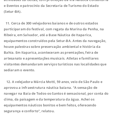
e Eventos e patrocínio da Secretaria de Turismo do Estado
(Setur-BA).
11. Cerca de 300 velejadores baianos e de outros estados
participaram do festival, com regata da Marina da Penha, na
Ribeira, em Salvador, até a Base Náutica de Itaparica,
equipamentos construídos pela Setur-BA. Antes da navegação,
houve palestras sobre preservação ambiental e história da
Bahia. Em Itaparica, aconteceram as premiações, feira de
artesanato e apresentações musicais. Atletas e familiares
visitantes demandaram serviços turísticos nas localidades que
sediaram o evento.
12. A velejadora Márcia Motti, 59 anos, veio de São Paulo e
aprovou a infraestrutura náutica baiana. “A sensação de
navegar na Baía de Todos-os-Santos é sensacional, por conta do
clima, da paisagem e da temperatura da água. Achei os
equipamentos náuticos bonitos e bem feitos, oferecendo
segurança e conforto”, relatou.