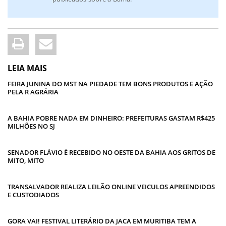
LEIA MAIS
FEIRA JUNINA DO MST NA PIEDADE TEM BONS PRODUTOS E AÇÃO
PELA R AGRÁRIA
A BAHIA POBRE NADA EM DINHEIRO: PREFEITURAS GASTAM R$425
MILHÕES NO SJ
SENADOR FLÁVIO É RECEBIDO NO OESTE DA BAHIA AOS GRITOS DE
MITO, MITO
TRANSALVADOR REALIZA LEILÃO ONLINE VEICULOS APREENDIDOS
E CUSTODIADOS
GORA VAI! FESTIVAL LITERÁRIO DA JACA EM MURITIBA TEM A