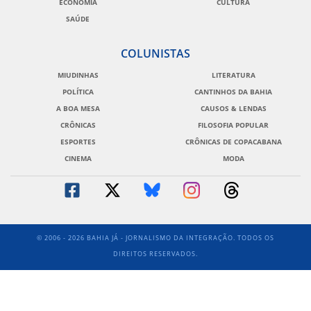
ECONOMIA
CULTURA
SAÚDE
COLUNISTAS
MIUDINHAS
LITERATURA
POLÍTICA
CANTINHOS DA BAHIA
A BOA MESA
CAUSOS & LENDAS
CRÔNICAS
FILOSOFIA POPULAR
ESPORTES
CRÔNICAS DE COPACABANA
CINEMA
MODA
© 2006 - 2026 BAHIA JÁ - JORNALISMO DA INTEGRAÇÃO. TODOS OS
DIREITOS RESERVADOS.