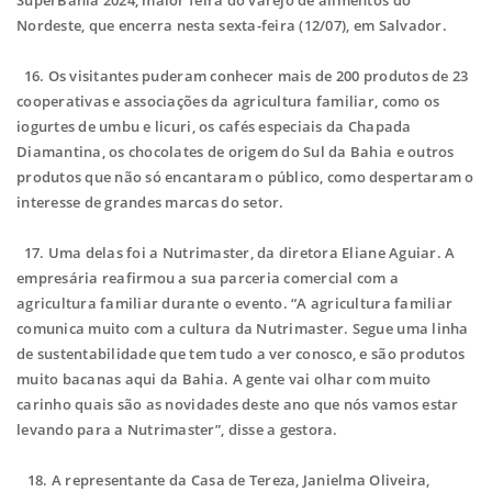
SuperBahia 2024, maior feira do varejo de alimentos do
Nordeste, que encerra nesta sexta-feira (12/07), em Salvador.
16. Os visitantes puderam conhecer mais de 200 produtos de 23
cooperativas e associações da agricultura familiar, como os
iogurtes de umbu e licuri, os cafés especiais da Chapada
Diamantina, os chocolates de origem do Sul da Bahia e outros
produtos que não só encantaram o público, como despertaram o
interesse de grandes marcas do setor.
17. Uma delas foi a Nutrimaster, da diretora Eliane Aguiar. A
empresária reafirmou a sua parceria comercial com a
agricultura familiar durante o evento. “A agricultura familiar
comunica muito com a cultura da Nutrimaster. Segue uma linha
de sustentabilidade que tem tudo a ver conosco, e são produtos
muito bacanas aqui da Bahia. A gente vai olhar com muito
carinho quais são as novidades deste ano que nós vamos estar
levando para a Nutrimaster”, disse a gestora.
18. A representante da Casa de Tereza, Janielma Oliveira,