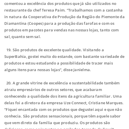
comentou a excelência dos produtos que já são utilizados no
restaurante da chef Teresa Paim. “Trabalhamos com a castanha
in natura da Cooperativa de Produção da Região do Piemonte da
Diamantina (Coopes) para a produção das farofas e com os
produtos em pacotes para vendas nas nossas lojas, tanto com
sal, quanto sem sal.
19. São produtos de excelente qualidade. Visitando a
SuperBahia, gostei muito do estande, com bastante variedade de
produtos e estou estudando a possibilidade de trazer mais
alguns itens para nossas lojas”, disse Janielma.
20. A grande vitrine de excelência e sustentabilidade também
atraiu empresários de outros setores, que acabaram
conhecendo a qualidade dos itens da agricultura familiar. Uma
delas foi a diretora da empresa Uze Connect, Cristiane Marques.
“Fiquei encantada com os produtos que degustei aqui e que não
conhecia. São produtos sensacionais, porque têm aquele sabor
que vem direto da família que produziu. Os produtos são