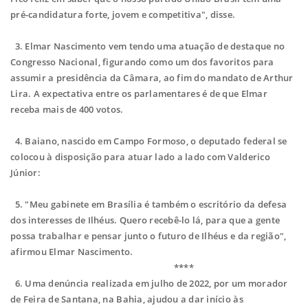
pré-candidatura forte, jovem e competitiva", disse.
3. Elmar Nascimento vem tendo uma atuação de destaque no
Congresso Nacional, figurando como um dos favoritos para
assumir a presidência da Câmara, ao fim do mandato de Arthur
Lira. A expectativa entre os parlamentares é de que Elmar
receba mais de 400 votos.
4. Baiano, nascido em Campo Formoso, o deputado federal se
colocou à disposição para atuar lado a lado com Valderico
Júnior:
5. "Meu gabinete em Brasília é também o escritório da defesa
dos interesses de Ilhéus. Quero recebê-lo lá, para que a gente
possa trabalhar e pensar junto o futuro de Ilhéus e da região",
afirmou Elmar Nascimento.
****
6. Uma denúncia realizada em julho de 2022, por um morador
de Feira de Santana, na Bahia, ajudou a dar início às