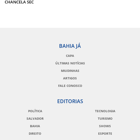
CHANCELA SEC
BAHIA JÁ
CAPA
ÚLTIMAS NOTÍCIAS
MIUDINHAS
ARTIGOS
FALE CONOSCO
EDITORIAS
POLÍTICA
TECNOLOGIA
SALVADOR
TURISMO
BAHIA
SHOWS
DIREITO
ESPORTE