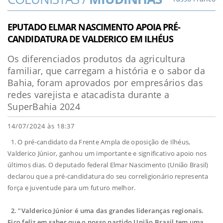
EPUTADO ELMAR NASCIMENTO APOIA PRÉ-
CANDIDATURA DE VALDERICO EM ILHÉUS
Os diferenciados produtos da agricultura
familiar, que carregam a história e o sabor da
Bahia, foram aprovados por empresários das
redes varejista e atacadista durante a
SuperBahia 2024
14/07/2024 às 18:37
1.
O pré-candidato da Frente Ampla de oposição de Ilhéus,
Valderico Júnior, ganhou um importante e significativo apoio nos
últimos dias. O deputado federal Elmar Nascimento (União Brasil)
declarou que a pré-candidatura do seu correligionário representa
força e juventude para um futuro melhor.
2. "Valderico Júnior é uma das grandes lideranças regionais.
Fico feliz em saber que o nosso partido União Brasil tem uma