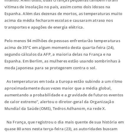
intenso. Além disso, duas crianças pequenas também foram
vítimas de insolação no país, assim como dois idosos na
Espanha. Além das dezenas de mortos, as temperaturas muito
acima da média fecharam escolas e causaram atraso nos
transportes e apagões de energia elétrica.
Pelo menos 94 milhões de pessoas enfrentarão temperaturas
acima de 35°C em algum momento desta quarta-feira (24),
segundo cálculos da AFP, a maioria delas na França e na
Espanha. Em Berlim, as mulheres estão usando sombrinhas à
moda japonesa para se protegerem contra o sol.
As temperaturas em toda a Europa estão subindo a um ritmo
aproximadamente duas vezes maior que a média global,
aumentando a probabilidade e a gravidade de futuros eventos
de calor extremo”, alertou o diretor-geral da Organização
Mundial da Saúde (OMS), Tedros Adhanom, na rede X.
Na França, que registrou o dia mais quente de sua história em
quase 80 anos nesta terça-feira (23), as autoridades buscam