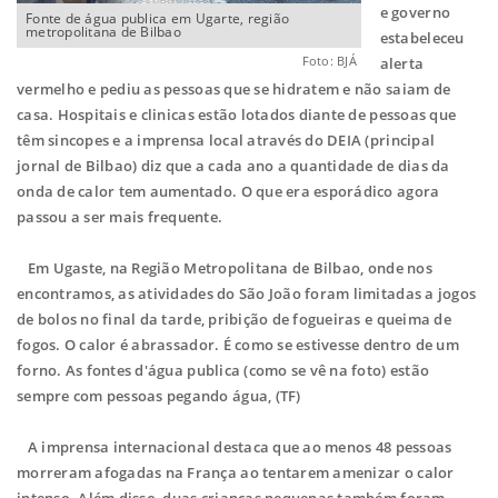
e governo
Fonte de água publica em Ugarte, região
metropolitana de Bilbao
estabeleceu
Foto: BJÁ
alerta
vermelho e pediu as pessoas que se hidratem e não saiam de
casa. Hospitais e clinicas estão lotados diante de pessoas que
têm sincopes e a imprensa local através do DEIA (principal
jornal de Bilbao) diz que a cada ano a quantidade de dias da
onda de calor tem aumentado. O que era esporádico agora
passou a ser mais frequente.
Em Ugaste, na Região Metropolitana de Bilbao, onde nos
encontramos, as atividades do São João foram limitadas a jogos
de bolos no final da tarde, pribição de fogueiras e queima de
fogos. O calor é abrassador. É como se estivesse dentro de um
forno. As fontes d'água publica (como se vê na foto) estão
sempre com pessoas pegando água, (TF)
A imprensa internacional destaca que ao menos 48 pessoas
morreram afogadas na França ao tentarem amenizar o calor