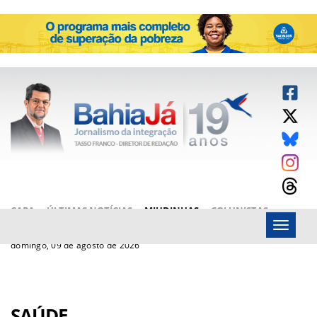
CAPA
ÚLTIMAS NOTÍCIAS
MIUDINHAS
COLUNISTAS
Menu
ARTIGOS
BAHIAJÁ VÍDEOS
FALE CONOSCO
domingo, 09 de agosto de 2026
SAÚDE