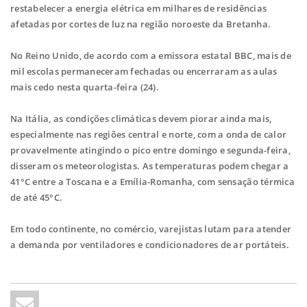
restabelecer a energia elétrica em milhares de residências
afetadas por cortes de luz na região noroeste da Bretanha.
No Reino Unido, de acordo com a emissora estatal BBC, mais de
mil escolas permaneceram fechadas ou encerraram as aulas
mais cedo nesta quarta-feira (24).
Na Itália, as condições climáticas devem piorar ainda mais,
especialmente nas regiões central e norte, com a onda de calor
provavelmente atingindo o pico entre domingo e segunda-feira,
disseram os meteorologistas. As temperaturas podem chegar a
41°C entre a Toscana e a Emília-Romanha, com sensação térmica
de até 45°C.
Em todo continente, no comércio, varejistas lutam para atender
a demanda por ventiladores e condicionadores de ar portáteis.