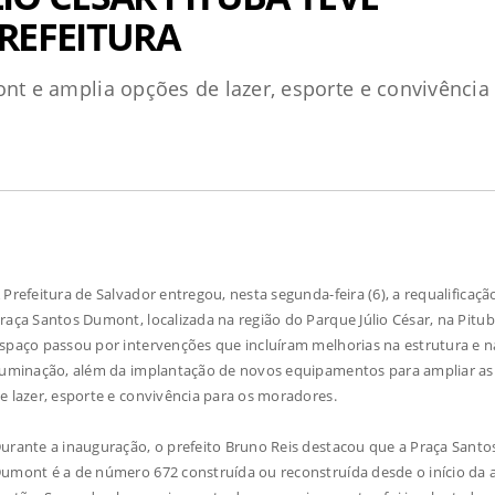
REFEITURA
ont e amplia opções de lazer, esporte e convivência
 Prefeitura de Salvador entregou, nesta segunda-feira (6), a requalificaçã
raça Santos Dumont, localizada na região do Parque Júlio César, na Pitub
spaço passou por intervenções que incluíram melhorias na estrutura e n
luminação, além da implantação de novos equipamentos para ampliar a
e lazer, esporte e convivência para os moradores.
urante a inauguração, o prefeito Bruno Reis destacou que a Praça Santo
umont é a de número 672 construída ou reconstruída desde o início da 