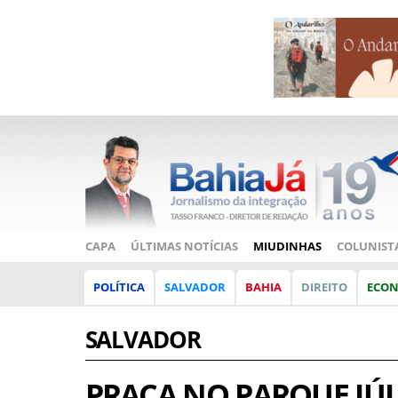
CAPA
ÚLTIMAS NOTÍCIAS
MIUDINHAS
COLUNIST
POLÍTICA
SALVADOR
BAHIA
DIREITO
ECO
SALVADOR
PRAÇA NO PARQUE JÚL