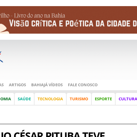
AS
ARTIGOS
BAHIAJÁ VÍDEOS
FALE CONOSCO
NOMIA
SAÚDE
TECNOLOGIA
TURISMO
ESPORTE
CULTUR
IO CÉSAR PITUBA TEVE