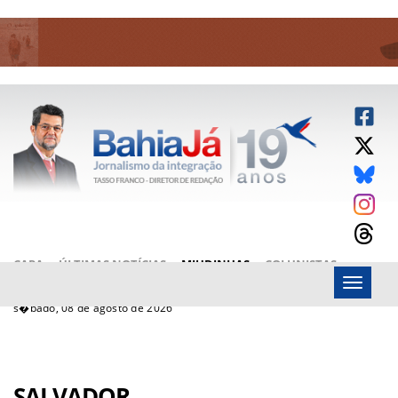
CAPA
ÚLTIMAS NOTÍCIAS
MIUDINHAS
COLUNISTAS
Menu
ARTIGOS
BAHIAJÁ VÍDEOS
FALE CONOSCO
s�bado, 08 de agosto de 2026
SALVADOR