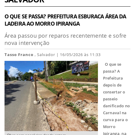
O QUE SE PASSA? PREFEITURA ESBURACA ÁREA DA
LADEIRA AO MORRO IPIRANGA
Área passou por reparos recentemente e sofre
nova intervenção
Tasso Franco
, Salvador | 16/05/2026 às 11:33
O que se
passa? A
Prefeitura
depois de
consertar o
passeio
danificado no
Carnaval na
curva para o
Morro
Ipiranga, na