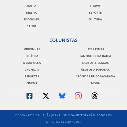
BAHIA
SHOWS
DIREITO
ESPORTE
ECONOMIA
CULTURA
SAÚDE
COLUNISTAS
MIUDINHAS
LITERATURA
POLÍTICA
CANTINHOS DA BAHIA
A BOA MESA
CAUSOS & LENDAS
CRÔNICAS
FILOSOFIA POPULAR
ESPORTES
CRÔNICAS DE COPACABANA
CINEMA
MODA
© 2006 - 2026 BAHIA JÁ - JORNALISMO DA INTEGRAÇÃO. TODOS OS
DIREITOS RESERVADOS.