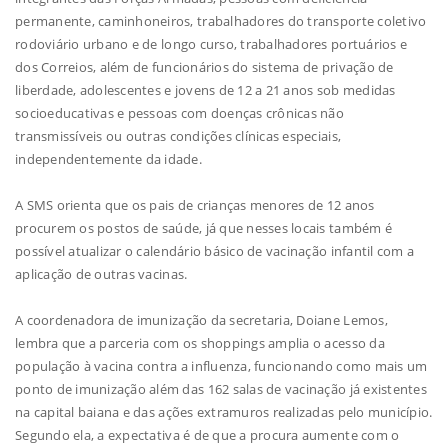
permanente, caminhoneiros, trabalhadores do transporte coletivo
rodoviário urbano e de longo curso, trabalhadores portuários e
dos Correios, além de funcionários do sistema de privação de
liberdade, adolescentes e jovens de 12 a 21 anos sob medidas
socioeducativas e pessoas com doenças crônicas não
transmissíveis ou outras condições clínicas especiais,
independentemente da idade.
A SMS orienta que os pais de crianças menores de 12 anos
procurem os postos de saúde, já que nesses locais também é
possível atualizar o calendário básico de vacinação infantil com a
aplicação de outras vacinas.
A coordenadora de imunização da secretaria, Doiane Lemos,
lembra que a parceria com os shoppings amplia o acesso da
população à vacina contra a influenza, funcionando como mais um
ponto de imunização além das 162 salas de vacinação já existentes
na capital baiana e das ações extramuros realizadas pelo município.
Segundo ela, a expectativa é de que a procura aumente com o