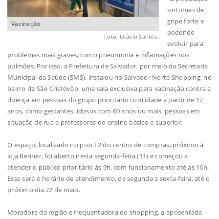
sintomas de
gripe forte e
Vacinação
podendo
Foto: Otávio Santos
evoluir para
problemas mais graves, como pneumonia e inflamações nos
pulmões. Por isso, a Prefeitura de Salvador, por meio da Secretaria
Municipal da Saúde (SMS), instalou no Salvador Norte Shopping, no
bairro de São Cristóvão, uma sala exclusiva para vacinação contra a
doença em pessoas do grupo prioritário com idade a partir de 12
anos, como gestantes, idosos com 60 anos ou mais, pessoas em
situação de rua e professores do ensino básico e superior.
O espaço, localizado no piso L2 do centro de compras, próximo à
loja Renner, foi aberto nesta segunda-feira (11) e começou a
atender o público prioritário às 9h, com funcionamento até as 16h.
Esse será o horário de atendimento, de segunda a sexta-feira, até o
próximo dia 22 de maio.
Moradora da região e frequentadora do shopping, a aposentada