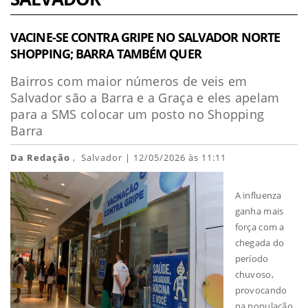
VACINE-SE CONTRA GRIPE NO SALVADOR NORTE
SHOPPING; BARRA TAMBÉM QUER
Bairros com maior números de veis em
Salvador são a Barra e a Graça e eles apelam
para a SMS colocar um posto no Shopping
Barra
Da Redação
, Salvador | 12/05/2026 às 11:11
A influenza
ganha mais
força com a
chegada do
período
chuvoso,
provocando
na população