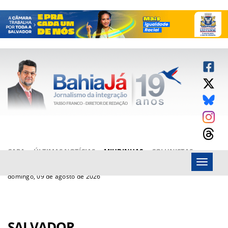
CAPA
ÚLTIMAS NOTÍCIAS
MIUDINHAS
COLUNISTAS
Menu
ARTIGOS
BAHIAJÁ VÍDEOS
FALE CONOSCO
domingo, 09 de agosto de 2026
SALVADOR