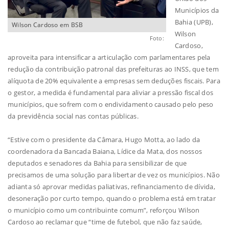
Municípios da
Bahia (UPB),
Wilson Cardoso em BSB
Wilson
Foto:
Cardoso,
aproveita para intensificar a articulação com parlamentares pela
redução da contribuição patronal das prefeituras ao INSS, que tem
alíquota de 20% equivalente a empresas sem deduções fiscais. Para
o gestor, a medida é fundamental para aliviar a pressão fiscal dos
municípios, que sofrem com o endividamento causado pelo peso
da previdência social nas contas públicas.
“Estive com o presidente da Câmara, Hugo Motta, ao lado da
coordenadora da Bancada Baiana, Lídice da Mata, dos nossos
deputados e senadores da Bahia para sensibilizar de que
precisamos de uma solução para libertar de vez os municípios. Não
adianta só aprovar medidas paliativas, refinanciamento de dívida,
desoneração por curto tempo, quando o problema está em tratar
o município como um contribuinte comum”, reforçou Wilson
Cardoso ao reclamar que “time de futebol, que não faz saúde,