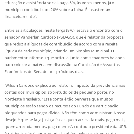
educação e assistência social, paga 5%, às vezes menos, já o
município contribui com 20% sobre a folha. É insustentável
financeiramente”.
Entre as articulações, nesta terça (9/6), estava o encontro com o
senador Vanderlan Cardoso (PSD-GO), que é relator da proposta
que reduz a alíquota de contribuição de acordo com a receita
líquida de cada município, criando um Simples Municipal. O
parlamentar informou que articula junto com senadores baianos
para colocar a matéria em discussão na Comissão de Assuntos
Econômicos do Senado nos próximos dias.
Wilson Cardoso explicou ao relator o impacto da previdência nas
contas dos municípios, sobretudo os de pequeno porte, no
Nordeste brasileiro. “Essa conta é tão perversa que muitos
municípios estão tendo os recursos do Fundo de Participação
bloqueados para pagar dívida. Não têm como administrar. Nosso
desejo é que se faça justiça fiscal: quem arrecada mais, paga mais,
quem arrecada menos, paga menos”, contou o presidente da UPB.
A reivindicação é apresentada também pelos presidentes de