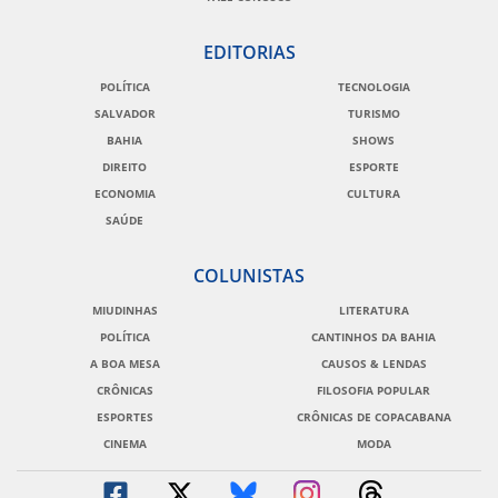
EDITORIAS
POLÍTICA
TECNOLOGIA
SALVADOR
TURISMO
BAHIA
SHOWS
DIREITO
ESPORTE
ECONOMIA
CULTURA
SAÚDE
COLUNISTAS
MIUDINHAS
LITERATURA
POLÍTICA
CANTINHOS DA BAHIA
A BOA MESA
CAUSOS & LENDAS
CRÔNICAS
FILOSOFIA POPULAR
ESPORTES
CRÔNICAS DE COPACABANA
CINEMA
MODA