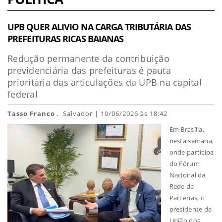
UPB QUER ALIVIO NA CARGA TRIBUTÁRIA DAS
PREFEITURAS RICAS BAIANAS
Redução permanente da contribuição
previdenciária das prefeituras é pauta
prioritária das articulações da UPB na capital
federal
Tasso Franco
, Salvador | 10/06/2026 às 18:42
Em Brasília,
nesta semana,
onde participa
do Fórum
Nacional da
Rede de
Parcerias, o
presidente da
União dos