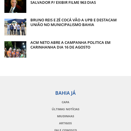
SALVADOR P/ EXIBIR FILME 963 DIAS
BRUNO REIS E ZÉ COCÁ VÃO A UPB E DESTACAM
UNIÃO NO MUNICIPALISMO BAHIA
ACM NETO ABRE A CAMPANHA POLITICA EM
CARINHANHA DIA 16 DE AGOSTO
BAHIA JÁ
CAPA
ÚLTIMAS NOTÍCIAS
MIUDINHAS
ARTIGOS
FALE CONOSCO