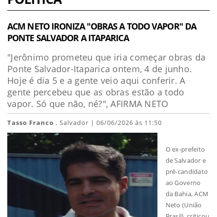
ACM NETO IRONIZA "OBRAS A TODO VAPOR" DA
PONTE SALVADOR A ITAPARICA
"Jerônimo prometeu que iria começar obras da
Ponte Salvador-Itaparica ontem, 4 de junho.
Hoje é dia 5 e a gente veio aqui conferir. A
gente percebeu que as obras estão a todo
vapor. Só que não, né?", AFIRMA NETO
Tasso Franco
, Salvador | 06/06/2026 às 11:50
O ex-prefeito
de Salvador e
pré-candidato
ao Governo
da Bahia, ACM
Neto (União
Brasil), criticou