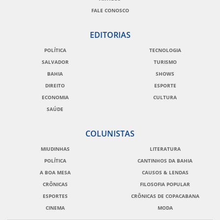
FALE CONOSCO
EDITORIAS
POLÍTICA
TECNOLOGIA
SALVADOR
TURISMO
BAHIA
SHOWS
DIREITO
ESPORTE
ECONOMIA
CULTURA
SAÚDE
COLUNISTAS
MIUDINHAS
LITERATURA
POLÍTICA
CANTINHOS DA BAHIA
A BOA MESA
CAUSOS & LENDAS
CRÔNICAS
FILOSOFIA POPULAR
ESPORTES
CRÔNICAS DE COPACABANA
CINEMA
MODA