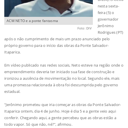
nesta sexta-
feira (5) o
governador
ACM NETO e a ponte fantasma
Jerônimo
Foto: DIV
Rodrigues (PT)
após o não cumprimento de mais um prazo anunciado pelo
próprio governo para o início das obras da Ponte Salvador-
Itaparica.
Em vídeo publicado nas redes sociais, Neto esteve na região onde o
empreendimento deveria ter iniciado sua fase de construção e
ironizou a ausência de movimentação no local. Segundo ele, mais
uma promessa relacionada à obra foi descumprida pelo governo
estadual.
"Jerônimo prometeu que iria começar as obras da Ponte Salvador-
Itaparica ontem, dia 4 de junho. Hoje é dia 5 e a gente veio aqui
conferir. Chegando aqui, a gente percebeu que as obras estão a
todo vapor. Só que não, né?", afirmou.