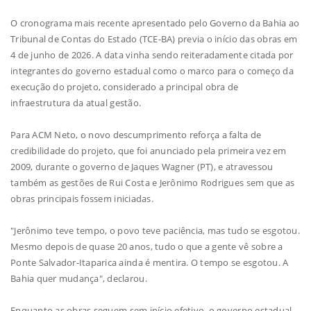
O cronograma mais recente apresentado pelo Governo da Bahia ao
Tribunal de Contas do Estado (TCE-BA) previa o início das obras em
4 de junho de 2026. A data vinha sendo reiteradamente citada por
integrantes do governo estadual como o marco para o começo da
execução do projeto, considerado a principal obra de
infraestrutura da atual gestão.
Para ACM Neto, o novo descumprimento reforça a falta de
credibilidade do projeto, que foi anunciado pela primeira vez em
2009, durante o governo de Jaques Wagner (PT), e atravessou
também as gestões de Rui Costa e Jerônimo Rodrigues sem que as
obras principais fossem iniciadas.
"Jerônimo teve tempo, o povo teve paciência, mas tudo se esgotou.
Mesmo depois de quase 20 anos, tudo o que a gente vê sobre a
Ponte Salvador-Itaparica ainda é mentira. O tempo se esgotou. A
Bahia quer mudança", declarou.
Enquanto as obras seguem sem início efetivo, o governo estadual