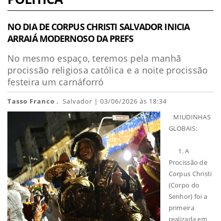
NO DIA DE CORPUS CHRISTI SALVADOR INICIA
ARRAIÁ MODERNOSO DA PREFS
No mesmo espaço, teremos pela manhã
procissão religiosa católica e a noite procissão
festeira um carnáforró
Tasso Franco
, Salvador | 03/06/2026 às 18:34
MIUDINHAS
GLOBAIS:
1. A
Procissão de
Corpus Christi
(Corpo do
Senhor) foi a
primeira
realizada em