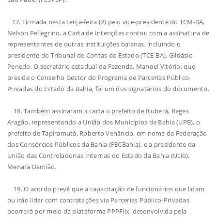
17. Firmada nesta terça-feira (2) pelo vice-presidente do TCM-BA,
Nelson Pellegrino, a Carta de Intenções contou com a assinatura de
representantes de outras instituições baianas, incluindo o
presidente do Tribunal de Contas do Estado (TCE-BA), Gildásio
Penedo. O secretário estadual da Fazenda, Manoel Vitório, que
preside o Conselho Gestor do Programa de Parcerias Público-
Privadas do Estado da Bahia, foi um dos signatários do documento.
18. Também assinaram a carta o prefeito de Ituberá, Reges
Aragão, representando a União dos Municípios da Bahia (UPB), o
prefeito de Tapiramutá, Roberto Venâncio, em nome da Federação
dos Consórcios Públicos da Bahia (FECBahia), e a presidente da
União das Controladorias Internas do Estado da Bahia (Ucib),
Menara Damião.
19. O acordo prevê que a capacitação de funcionários que lidam
ou irão lidar com contratações via Parcerias Público-Privadas
ocorrerá por meio da plataforma PPPFlix, desenvolvida pela