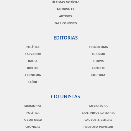
ÚLTIMAS NOTÍCIAS
MIUDINHAS
ARTIGOS
FALE CONOSCO
EDITORIAS
POLÍTICA
TECNOLOGIA
SALVADOR
TURISMO
BAHIA
SHOWS
DIREITO
ESPORTE
ECONOMIA
CULTURA
SAÚDE
COLUNISTAS
MIUDINHAS
LITERATURA
POLÍTICA
CANTINHOS DA BAHIA
A BOA MESA
CAUSOS & LENDAS
CRÔNICAS
FILOSOFIA POPULAR