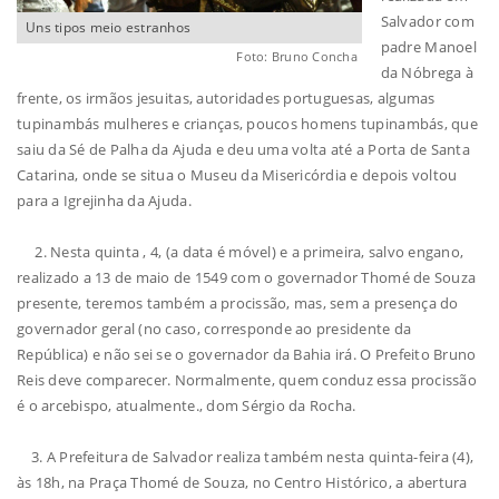
Salvador com
Uns tipos meio estranhos
padre Manoel
Foto: Bruno Concha
da Nóbrega à
frente, os irmãos jesuitas, autoridades portuguesas, algumas
tupinambás mulheres e crianças, poucos homens tupinambás, que
saiu da Sé de Palha da Ajuda e deu uma volta até a Porta de Santa
Catarina, onde se situa o Museu da Misericórdia e depois voltou
para a Igrejinha da Ajuda.
2. Nesta quinta , 4, (a data é móvel) e a primeira, salvo engano,
realizado a 13 de maio de 1549 com o governador Thomé de Souza
presente, teremos também a procissão, mas, sem a presença do
governador geral (no caso, corresponde ao presidente da
República) e não sei se o governador da Bahia irá. O Prefeito Bruno
Reis deve comparecer. Normalmente, quem conduz essa procissão
é o arcebispo, atualmente., dom Sérgio da Rocha.
3. A Prefeitura de Salvador realiza também nesta quinta-feira (4),
às 18h, na Praça Thomé de Souza, no Centro Histórico, a abertura