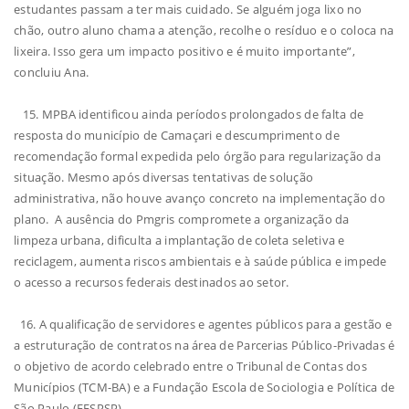
estudantes passam a ter mais cuidado. Se alguém joga lixo no
chão, outro aluno chama a atenção, recolhe o resíduo e o coloca na
lixeira. Isso gera um impacto positivo e é muito importante”,
concluiu Ana.
15. MPBA identificou ainda períodos prolongados de falta de
resposta do município de Camaçari e descumprimento de
recomendação formal expedida pelo órgão para regularização da
situação. Mesmo após diversas tentativas de solução
administrativa, não houve avanço concreto na implementação do
plano. A ausência do Pmgris compromete a organização da
limpeza urbana, dificulta a implantação de coleta seletiva e
reciclagem, aumenta riscos ambientais e à saúde pública e impede
o acesso a recursos federais destinados ao setor.
16. A qualificação de servidores e agentes públicos para a gestão e
a estruturação de contratos na área de Parcerias Público-Privadas é
o objetivo de acordo celebrado entre o Tribunal de Contas dos
Municípios (TCM-BA) e a Fundação Escola de Sociologia e Política de
São Paulo (FESPSP).