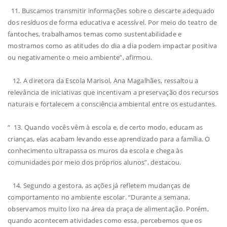
11. Buscamos transmitir informações sobre o descarte adequado
dos resíduos de forma educativa e acessível. Por meio do teatro de
fantoches, trabalhamos temas como sustentabilidade e
mostramos como as atitudes do dia a dia podem impactar positiva
ou negativamente o meio ambiente”, afirmou.
12. A diretora da Escola Marisol, Ana Magalhães, ressaltou a
relevância de iniciativas que incentivam a preservação dos recursos
naturais e fortalecem a consciência ambiental entre os estudantes.
“ 13. Quando vocês vêm à escola e, de certo modo, educam as
crianças, elas acabam levando esse aprendizado para a família. O
conhecimento ultrapassa os muros da escola e chega às
comunidades por meio dos próprios alunos”, destacou.
14. Segundo a gestora, as ações já refletem mudanças de
comportamento no ambiente escolar. “Durante a semana,
observamos muito lixo na área da praça de alimentação. Porém,
quando acontecem atividades como essa, percebemos que os