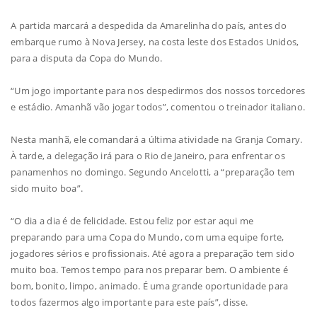
A partida marcará a despedida da Amarelinha do país, antes do
embarque rumo à Nova Jersey, na costa leste dos Estados Unidos,
para a disputa da Copa do Mundo.
“Um jogo importante para nos despedirmos dos nossos torcedores
e estádio. Amanhã vão jogar todos”, comentou o treinador italiano.
Nesta manhã, ele comandará a última atividade na Granja Comary.
À tarde, a delegação irá para o Rio de Janeiro, para enfrentar os
panamenhos no domingo. Segundo Ancelotti, a “preparação tem
sido muito boa”.
“O dia a dia é de felicidade. Estou feliz por estar aqui me
preparando para uma Copa do Mundo, com uma equipe forte,
jogadores sérios e profissionais. Até agora a preparação tem sido
muito boa. Temos tempo para nos preparar bem. O ambiente é
bom, bonito, limpo, animado. É uma grande oportunidade para
todos fazermos algo importante para este país”, disse.