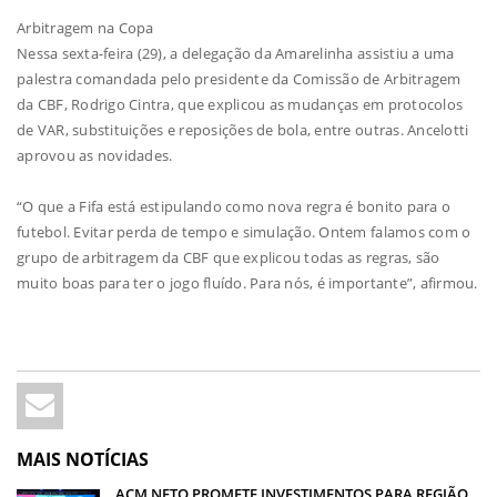
Arbitragem na Copa
Nessa sexta-feira (29), a delegação da Amarelinha assistiu a uma
palestra comandada pelo presidente da Comissão de Arbitragem
da CBF, Rodrigo Cintra, que explicou as mudanças em protocolos
de VAR, substituições e reposições de bola, entre outras. Ancelotti
aprovou as novidades.
“O que a Fifa está estipulando como nova regra é bonito para o
futebol. Evitar perda de tempo e simulação. Ontem falamos com o
grupo de arbitragem da CBF que explicou todas as regras, são
muito boas para ter o jogo fluído. Para nós, é importante”, afirmou.
MAIS NOTÍCIAS
ACM NETO PROMETE INVESTIMENTOS PARA REGIÃO