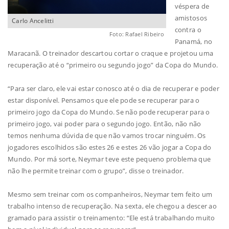
véspera de
amistosos
Carlo Ancelitti
contra o
Foto: Rafael Ribeiro
Panamá, no
Maracanã. O treinador descartou cortar o craque e projetou uma
recuperação até o “primeiro ou segundo jogo” da Copa do Mundo.
“Para ser claro, ele vai estar conosco até o dia de recuperar e poder
estar disponível. Pensamos que ele pode se recuperar para o
primeiro jogo da Copa do Mundo. Se não pode recuperar para o
primeiro jogo, vai poder para o segundo jogo. Então, não não
temos nenhuma dúvida de que não vamos trocar ninguém. Os
jogadores escolhidos são estes 26 e estes 26 vão jogar a Copa do
Mundo. Por má sorte, Neymar teve este pequeno problema que
não lhe permite treinar com o grupo”, disse o treinador.
Mesmo sem treinar com os companheiros, Neymar tem feito um
trabalho intenso de recuperação. Na sexta, ele chegou a descer ao
gramado para assistir o treinamento: “Ele está trabalhando muito