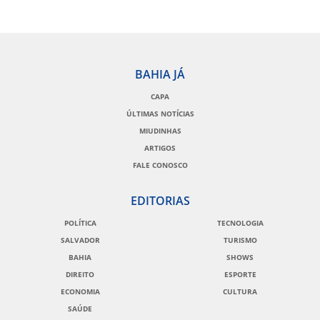
BAHIA JÁ
CAPA
ÚLTIMAS NOTÍCIAS
MIUDINHAS
ARTIGOS
FALE CONOSCO
EDITORIAS
POLÍTICA
TECNOLOGIA
SALVADOR
TURISMO
BAHIA
SHOWS
DIREITO
ESPORTE
ECONOMIA
CULTURA
SAÚDE