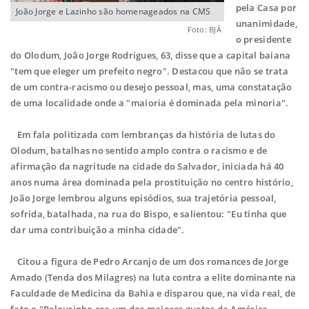
pela Casa por
João Jorge e Lazinho são homenageados na CMS
unanimidade,
Foto: BJÁ
o presidente
do Olodum, João Jorge Rodrigues, 63, disse que a capital baiana
"tem que eleger um prefeito negro". Destacou que não se trata
de um contra-racismo ou desejo pessoal, mas, uma constatação
de uma localidade onde a "maioria é dominada pela minoria".
Em fala politizada com lembranças da história de lutas do
Olodum, batalhas no sentido amplo contra o racismo e de
afirmação da nagritude na cidade do Salvador, iniciada há 40
anos numa área dominada pela prostituição no centro histório,
João Jorge lembrou alguns episódios, sua trajetória pessoal,
sofrida, batalhada, na rua do Bispo, e salientou: "Eu tinha que
dar uma contribuição a minha cidade".
Citou a figura de Pedro Arcanjo de um dos romances de Jorge
Amado (Tenda dos Milagres) na luta contra a elite dominante na
Faculdade de Medicina da Bahia e disparou que, na vida real, de