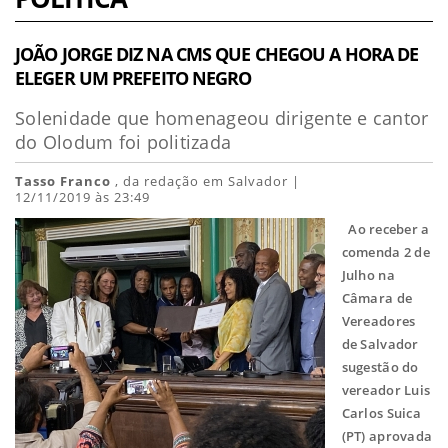
JOÃO JORGE DIZ NA CMS QUE CHEGOU A HORA DE
ELEGER UM PREFEITO NEGRO
Solenidade que homenageou dirigente e cantor
do Olodum foi politizada
Tasso Franco
, da redação em Salvador |
12/11/2019 às 23:49
Ao receber a
comenda 2 de
Julho na
Câmara de
Vereadores
de Salvador
sugestão do
vereador Luis
Carlos Suica
(PT) aprovada