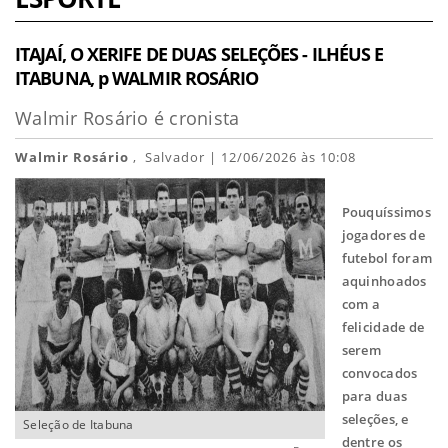
ITAJAÍ, O XERIFE DE DUAS SELEÇÕES - ILHÉUS E
ITABUNA, p WALMIR ROSÁRIO
Walmir Rosário é cronista
Walmir Rosário
, Salvador | 12/06/2026 às 10:08
Pouquíssimos
jogadores de
futebol foram
aquinhoados
com a
felicidade de
serem
convocados
para duas
seleções, e
Seleção de Itabuna
dentre os