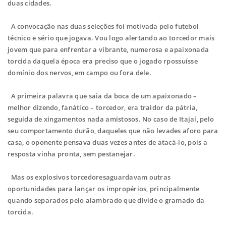
duas cidades.
A convocação nas duas seleções foi motivada pelo futebol
técnico e sério que jogava. Vou logo alertando ao torcedor mais
jovem que para enfrentar a vibrante, numerosa e apaixonada
torcida daquela época era preciso que o jogado rpossuísse
domínio dos nervos, em campo ou fora dele.
A primeira palavra que saia da boca de um apaixonado –
melhor dizendo, fanático – torcedor, era traidor da pátria,
seguida de xingamentos nada amistosos. No caso de Itajaí, pelo
seu comportamento durão, daqueles que não levades aforo para
casa, o oponente pensava duas vezes antes de atacá-lo, pois a
resposta vinha pronta, sem pestanejar.
Mas os explosivos torcedoresaguardavam outras
oportunidades para lançar os impropérios, principalmente
quando separados pelo alambrado que divide o gramado da
torcida.