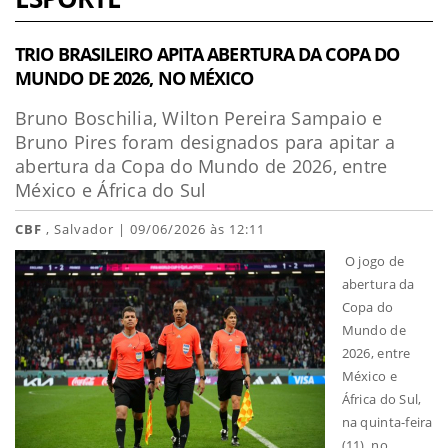
TRIO BRASILEIRO APITA ABERTURA DA COPA DO
MUNDO DE 2026, NO MÉXICO
Bruno Boschilia, Wilton Pereira Sampaio e
Bruno Pires foram designados para apitar a
abertura da Copa do Mundo de 2026, entre
México e África do Sul
CBF
, Salvador | 09/06/2026 às 12:11
O jogo de
abertura da
Copa do
Mundo de
2026, entre
México e
África do Sul,
na quinta-feira
(11), no