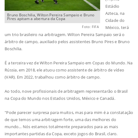
Estádio
Azteca, na
Bruno Boschilia, Wilton Pereira Sampaio e Bruno
Pires apitam a abertura da Copa
Cidade do
Foto: FIFA
México, terá
um trio brasileiro na arbitragem. Wilton Pereira Sampaio será o
árbitro de campo, auxiliado pelos assistentes Bruno Pires e Bruno
Boschilia.
É a terceira vez de Wilton Pereira Sampaio em Copas do Mundo. Na
Rússia, em 2018, ele atuou como assistente de árbitro de vídeo
(VAR). Em 2022, trabalhou como árbitro de campo.
Ao todo, nove profissionais de arbitragem representarão o Brasil
na Copa do Mundo nos Estados Unidos, México e Canadá.
"Pode parecer surpresa para muitos, mas para mim é a constatação
de que temos uma arbitragem forte, uma das melhores do
mundo… Nós estamos totalmente preparados para as mais
importantes partidas da Copa, exceto jogos do Brasil, claro.