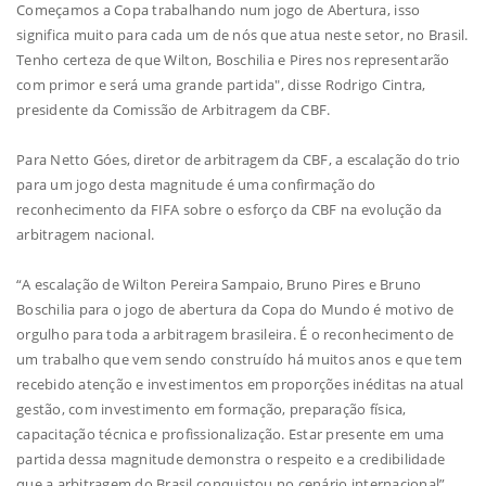
Começamos a Copa trabalhando num jogo de Abertura, isso
significa muito para cada um de nós que atua neste setor, no Brasil.
Tenho certeza de que Wilton, Boschilia e Pires nos representarão
com primor e será uma grande partida", disse Rodrigo Cintra,
presidente da Comissão de Arbitragem da CBF.
Para Netto Góes, diretor de arbitragem da CBF, a escalação do trio
para um jogo desta magnitude é uma confirmação do
reconhecimento da FIFA sobre o esforço da CBF na evolução da
arbitragem nacional.
“A escalação de Wilton Pereira Sampaio, Bruno Pires e Bruno
Boschilia para o jogo de abertura da Copa do Mundo é motivo de
orgulho para toda a arbitragem brasileira. É o reconhecimento de
um trabalho que vem sendo construído há muitos anos e que tem
recebido atenção e investimentos em proporções inéditas na atual
gestão, com investimento em formação, preparação física,
capacitação técnica e profissionalização. Estar presente em uma
partida dessa magnitude demonstra o respeito e a credibilidade
que a arbitragem do Brasil conquistou no cenário internacional”,